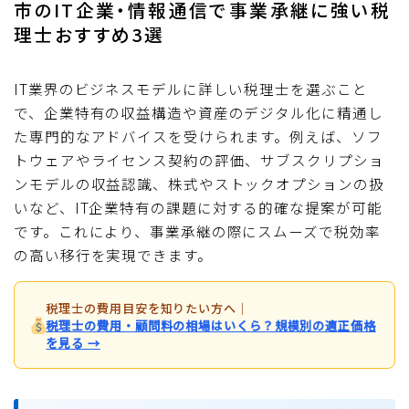
市のIT企業・情報通信で事業承継に強い税
理士おすすめ3選
IT業界のビジネスモデルに詳しい税理士を選ぶこと
で、企業特有の収益構造や資産のデジタル化に精通し
た専門的なアドバイスを受けられます。例えば、ソフ
トウェアやライセンス契約の評価、サブスクリプショ
ンモデルの収益認識、株式やストックオプションの扱
いなど、IT企業特有の課題に対する的確な提案が可能
です。これにより、事業承継の際にスムーズで税効率
の高い移行を実現できます。
税理士の費用目安を知りたい方へ
｜
税理士の費用・顧問料の相場はいくら？規模別の適正価格
を見る →