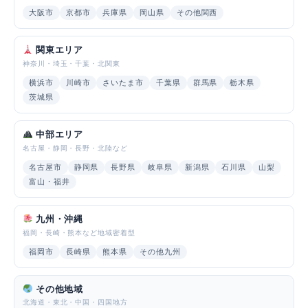
大阪市
京都市
兵庫県
岡山県
その他関西
関東エリア
神奈川・埼玉・千葉・北関東
横浜市
川崎市
さいたま市
千葉県
群馬県
栃木県
茨城県
中部エリア
名古屋・静岡・長野・北陸など
名古屋市
静岡県
長野県
岐阜県
新潟県
石川県
山梨
富山・福井
九州・沖縄
福岡・長崎・熊本など地域密着型
福岡市
長崎県
熊本県
その他九州
その他地域
北海道・東北・中国・四国地方