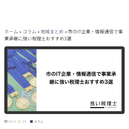
ホーム
»
コラム
»
地域まとめ
»
市のIT企業・情報通信で事
業承継に強い税理士おすすめ3選
2025.10.29
コラム