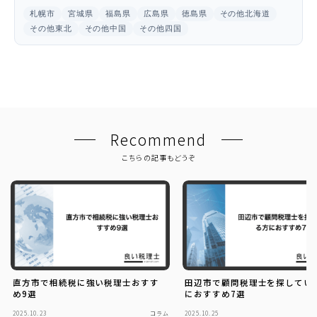
札幌市
宮城県
福島県
広島県
徳島県
その他北海道
その他東北
その他中国
その他四国
Recommend
こちらの記事もどうぞ
直方市で相続税に強い税理士おすす
田辺市で顧問税理士を探してい
め9選
におすすめ7選
2025.10.23
コラム
2025.10.25