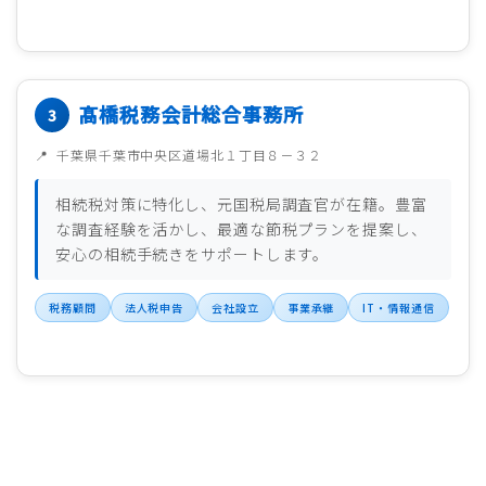
髙橋税務会計総合事務所
千葉県千葉市中央区道場北１丁目８－３２
相続税対策に特化し、元国税局調査官が在籍。豊富
な調査経験を活かし、最適な節税プランを提案し、
安心の相続手続きをサポートします。
税務顧問
法人税申告
会社設立
事業承継
IT・情報通信