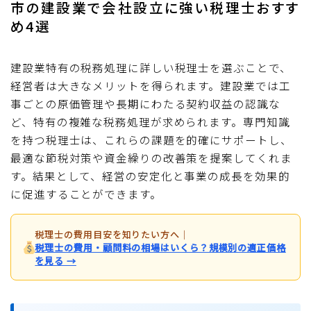
市の建設業で会社設立に強い税理士おすす
め4選
建設業特有の税務処理に詳しい税理士を選ぶことで、
経営者は大きなメリットを得られます。建設業では工
事ごとの原価管理や長期にわたる契約収益の認識な
ど、特有の複雑な税務処理が求められます。専門知識
を持つ税理士は、これらの課題を的確にサポートし、
最適な節税対策や資金繰りの改善策を提案してくれま
す。結果として、経営の安定化と事業の成長を効果的
に促進することができます。
税理士の費用目安を知りたい方へ
｜
税理士の費用・顧問料の相場はいくら？規模別の適正価格
を見る →