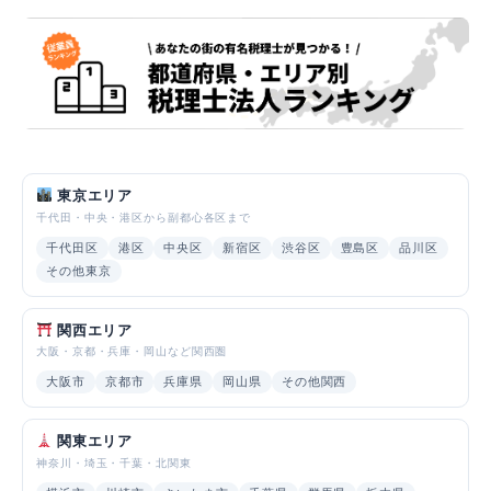
東京エリア
千代田・中央・港区から副都心各区まで
千代田区
港区
中央区
新宿区
渋谷区
豊島区
品川区
その他東京
関西エリア
大阪・京都・兵庫・岡山など関西圏
大阪市
京都市
兵庫県
岡山県
その他関西
関東エリア
神奈川・埼玉・千葉・北関東