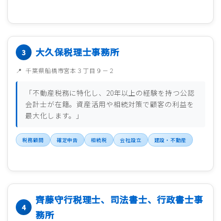
大久保税理士事務所
千葉県船橋市宮本３丁目９－２
「不動産税務に特化し、20年以上の経験を持つ公認
会計士が在籍。資産活用や相続対策で顧客の利益を
最大化します。」
税務顧問
確定申告
相続税
会社設立
建設・不動産
齊藤守行税理士、司法書士、行政書士事
務所