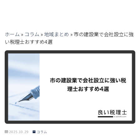
ホーム
»
コラム
»
地域まとめ
»
市の建設業で会社設立に強
い税理士おすすめ4選
2025.10.29
コラム