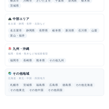
横浜市
川崎市
さいたま市
千葉県
群馬県
栃木県
茨城県
中部エリア
名古屋・静岡・長野・北陸など
名古屋市
静岡県
長野県
岐阜県
新潟県
石川県
山梨
富山・福井
九州・沖縄
福岡・長崎・熊本など地域密着型
福岡市
長崎県
熊本県
その他九州
その他地域
北海道・東北・中国・四国地方
札幌市
宮城県
福島県
広島県
徳島県
その他北海道
その他東北
その他中国
その他四国