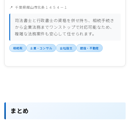
千葉県館山市北条１４５４－１
司法書士と行政書士の資格を併せ持ち、相続手続き
から企業法務までワンストップで対応可能なため、
複雑な法務案件も安心して任せられます。
相続税
士業・コンサル
会社設立
建設・不動産
まとめ