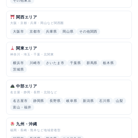
その他東京
関西エリア
大阪・京都・兵庫・岡山など関西圏
大阪市
京都市
兵庫県
岡山県
その他関西
関東エリア
神奈川・埼玉・千葉・北関東
横浜市
川崎市
さいたま市
千葉県
群馬県
栃木県
茨城県
中部エリア
名古屋・静岡・長野・北陸など
名古屋市
静岡県
長野県
岐阜県
新潟県
石川県
山梨
富山・福井
九州・沖縄
福岡・長崎・熊本など地域密着型