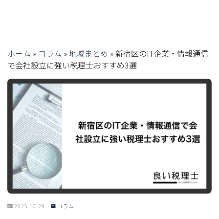
ホーム
»
コラム
»
地域まとめ
»
新宿区のIT企業・情報通信
で会社設立に強い税理士おすすめ3選
2025.10.29
コラム