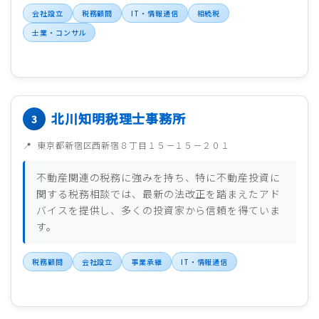
会社設立
税務顧問
IT・情報通信
相続税
士業・コンサル
北川知明税理士事務所
東京都新宿区西新宿８丁目１５－１５－２０１
不動産関連の税務に強みを持ち、特に不動産投資に
関する税務相談では、最新の法改正を踏まえたアド
バイスを提供し、多くの投資家から信頼を得ていま
す。
税務顧問
会社設立
事業承継
IT・情報通信