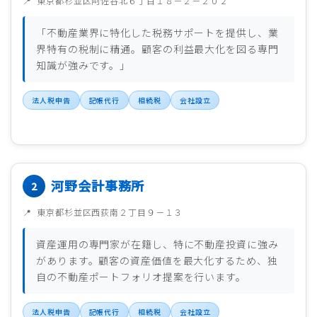
東京都杉並区阿佐谷北６丁目１８－２－２０２
「不動産業界に特化した税務サポートを提供し、業
界特有の税制に精通。顧客の利益最大化を図る専門
知識が強みです。」
法人税申告
記帳代行
相続税
会社設立
河野会計事務所
東京都杉並区西荻南２丁目９－１３
資産運用の専門家が在籍し、特に不動産投資に強み
があります。顧客の資産価値を最大化するため、独
自の不動産ポートフォリオ提案を行います。
法人税申告
記帳代行
相続税
会社設立