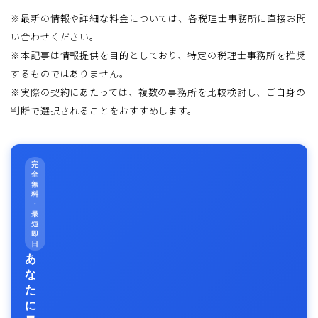
※最新の情報や詳細な料金については、各税理士事務所に直接お問
い合わせください。
※本記事は情報提供を目的としており、特定の税理士事務所を推奨
するものではありません。
※実際の契約にあたっては、複数の事務所を比較検討し、ご自身の
判断で選択されることをおすすめします。
完
全
無
料
・
最
短
即
日
あ
な
た
に