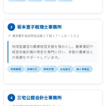
坂本恵子税理士事務所
東京都杉並区阿佐谷南１丁目１７－１６－１０２
地域密着型の農業経営支援を強みとし、農業簿記や
経営改善計画の策定を専門に行い、多数の農業法人
の発展をサポートしています。
税務顧問
記帳代行
節税対策
会社設立
個人事業主
三宅公認会計士事務所