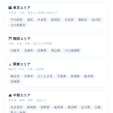
東京エリア
千代田・中央・港区から副都心各区まで
千代田区
港区
中央区
新宿区
渋谷区
豊島区
品川区
その他東京
関西エリア
大阪・京都・兵庫・岡山など関西圏
大阪市
京都市
兵庫県
岡山県
その他関西
関東エリア
神奈川・埼玉・千葉・北関東
横浜市
川崎市
さいたま市
千葉県
群馬県
栃木県
茨城県
中部エリア
名古屋・静岡・長野・北陸など
名古屋市
静岡県
長野県
岐阜県
新潟県
石川県
山梨
富山・福井