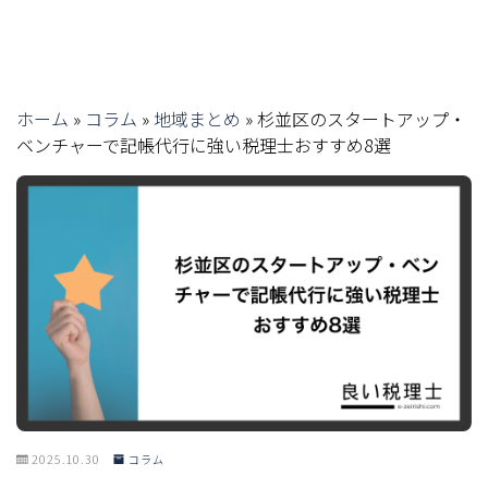
ホーム
»
コラム
»
地域まとめ
»
杉並区のスタートアップ・
ベンチャーで記帳代行に強い税理士おすすめ8選
2025.10.30
コラム