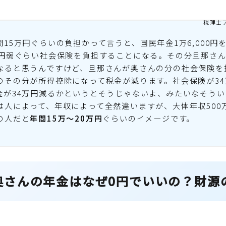
税理士
間15万円ぐらいの負担かって言うと、国民年金1万6,000円
万円弱ぐらい社会保険を負担することになる。その分旦那さ
なると思うんですけど、旦那さんが奥さんの分の社会保険を
のその分が所得控除になって税金が減ります。社会保険が34
金が34万円減るかというとそうじゃないよ、みたいなそう
は人によって、年収によって全然違いますが、大体年収500万
の人だと
年間15万〜20万円
ぐらいのイメージです。
奥さんの年金はなぜ0円でいいの？財源