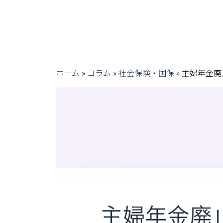
ホーム
»
コラム
»
社会保険・国保
»
主婦年金廃