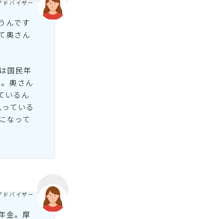
アドバイザー
うんです
て奥さん
は国民年
よ。奥さん
ているん
払っている
になって
アドバイザー
年金。厚