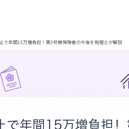
止で年間15万増負担！第3号被保険者の今後を税理士が解説