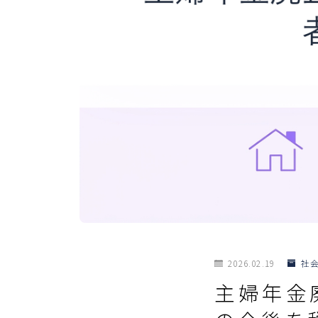
2026.02.19
社
主婦年金