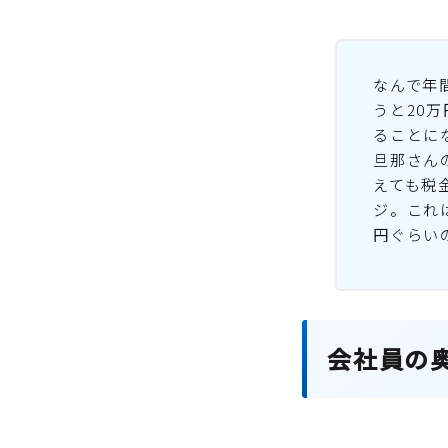
なんで年
うと20
ることに
旦那さん
えても税
ジ。これ
円ぐらい
会社員の