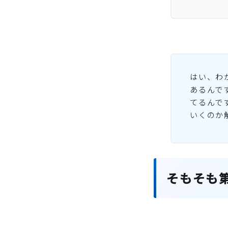
はい、わ
あるんで
てるんで
いくのか
そもそも