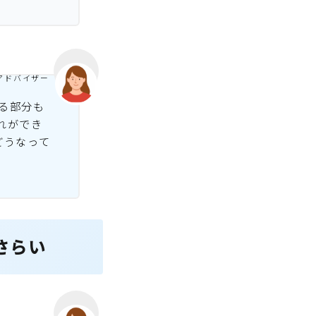
アドバイザー
る部分も
れができ
どうなって
さらい