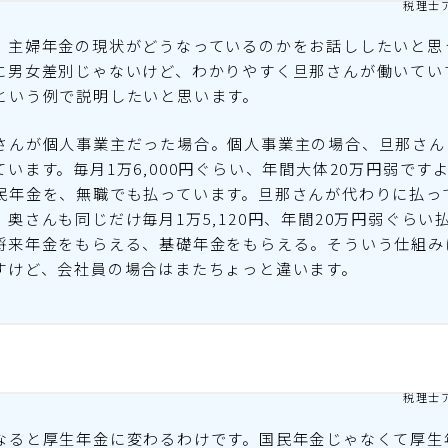
税理士
、主婦年金の現状がどうなっているのかをお話ししたいと思
に男女差別じゃないけど、わかりやすく旦那さんが働いてい
という例で説明したいと思います。
さんが個人事業主だった場合。個人事業主の場合、旦那さん
ています。毎月1万6,000円ぐらい、年間大体20万円弱です
民年金を、無職でも払っています。旦那さんが代わりに払っ
、奥さんも同じだけ毎月1万5,120円、年間20万円弱ぐらい
将来年金をもらえる、基礎年金をもらえる。そういう仕組み
すけど、会社員の場合はまたちょっと違います。
税理士
なると厚生年金に変わるわけです。国民年金じゃなくて厚生