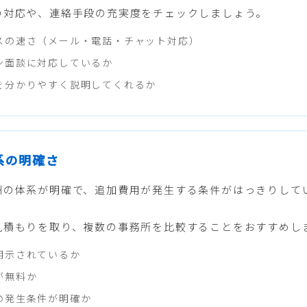
の対応や、連絡手段の充実度をチェックしましょう。
スの速さ（メール・電話・チャット対応）
ン面談に対応しているか
を分かりやすく説明してくれるか
体系の明確さ
酬の体系が明確で、追加費用が発生する条件がはっきりして
見積もりを取り、複数の事務所を比較することをおすすめし
明示されているか
が無料か
の発生条件が明確か