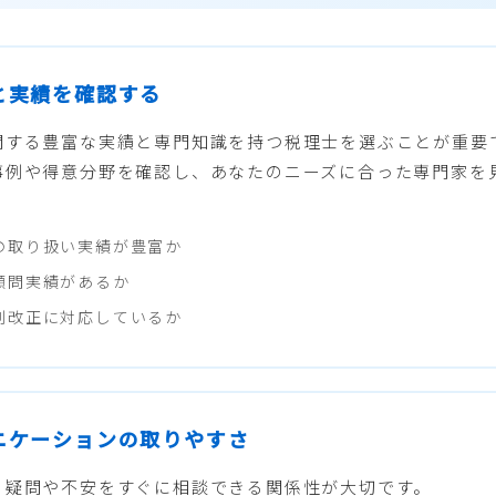
性と実績を確認する
関する豊富な実績と専門知識を持つ税理士を選ぶことが重要
事例や得意分野を確認し、あなたのニーズに合った専門家を
の取り扱い実績が豊富か
顧問実績があるか
制改正に対応しているか
ュニケーションの取りやすさ
る疑問や不安をすぐに相談できる関係性が大切です。