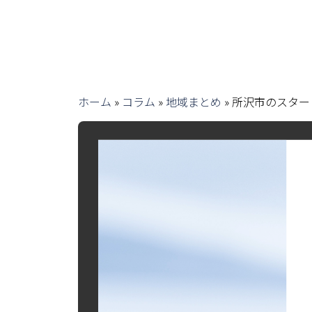
ホーム
»
コラム
»
地域まとめ
»
所沢市のスター