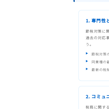
1. 専門
節税対策に
過去の対応
う。
節税対策
同業種の
最新の税
2. コミ
税務に関す