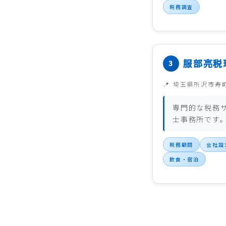
税務調査
服部亮税
埼玉県所沢市寿
専門的な税務
士事務所です
税務顧問
会社設
飲食・宿泊