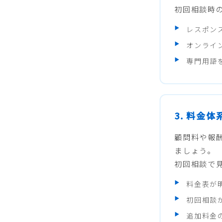
初回相談時
レスポン
オンライ
専門用語
3. 料金
顧問料や報
ましょう。
初回相談で
料金表が
初回相談
追加料金