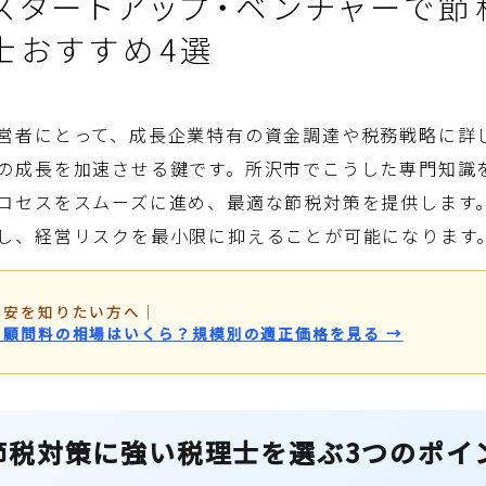
スタートアップ・ベンチャーで節
士おすすめ4選
営者にとって、成長企業特有の資金調達や税務戦略に詳
の成長を加速させる鍵です。所沢市でこうした専門知識
ロセスをスムーズに進め、最適な節税対策を提供します
し、経営リスクを最小限に抑えることが可能になります
目安を知りたい方へ
｜
・顧問料の相場はいくら？規模別の適正価格を見る →
節税対策に強い税理士を選ぶ3つのポイ