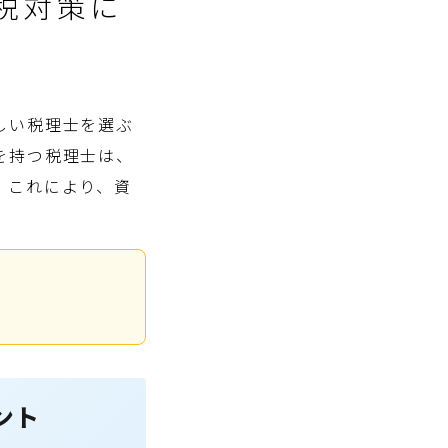
税対策に
しい税理士を選ぶ
を持つ税理士は、
。これにより、資
。
ント