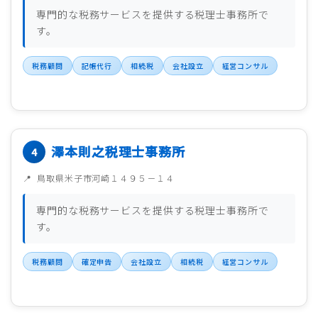
専門的な税務サービスを提供する税理士事務所で
す。
税務顧問
記帳代行
相続税
会社設立
経営コンサル
澤本則之税理士事務所
鳥取県米子市河崎１４９５－１４
専門的な税務サービスを提供する税理士事務所で
す。
税務顧問
確定申告
会社設立
相続税
経営コンサル