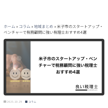
ホーム
»
コラム
»
地域まとめ
»
米子市のスタートアップ・
ベンチャーで税務顧問に強い税理士おすすめ4選
2025.10.29
コラム