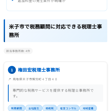
追加料金の発生条件が明確か
米子市で税務顧問に対応できる税理士事
務所
該当事務所数:
4
件
権田宏税理士事務所
鳥取県米子市博労町４丁目４８
専門的な税務サービスを提供する税理士事務所で
す。
税務顧問
会社設立
相続税
経営コンサル
地域密着