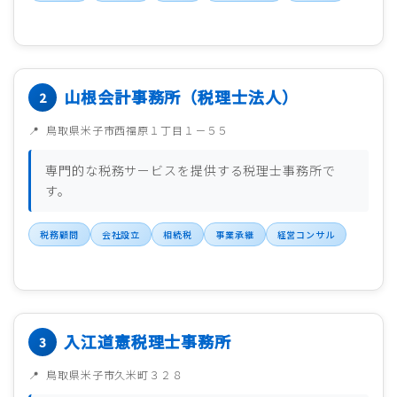
山根会計事務所（税理士法人）
鳥取県米子市西福原１丁目１－５５
専門的な税務サービスを提供する税理士事務所で
す。
税務顧問
会社設立
相続税
事業承継
経営コンサル
入江道憲税理士事務所
鳥取県米子市久米町３２８