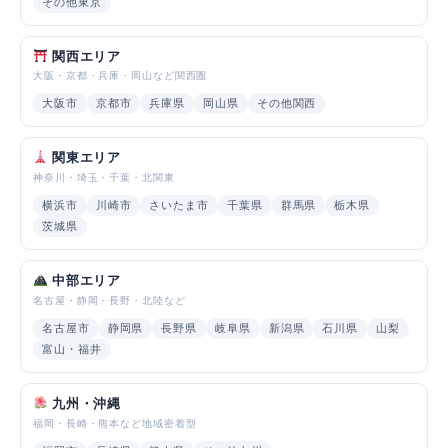
その他東京
関西エリア
大阪・京都・兵庫・岡山など関西圏
大阪市
京都市
兵庫県
岡山県
その他関西
関東エリア
神奈川・埼玉・千葉・北関東
横浜市
川崎市
さいたま市
千葉県
群馬県
栃木県
茨城県
中部エリア
名古屋・静岡・長野・北陸など
名古屋市
静岡県
長野県
岐阜県
新潟県
石川県
山梨
富山・福井
九州・沖縄
福岡・長崎・熊本など地域密着型