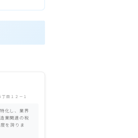
５丁目１２－１
特化し、業界
造業関連の税
足度を誇りま