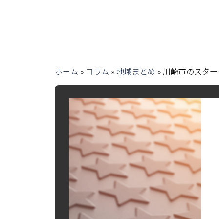
ホーム
»
コラム
»
地域まとめ
»
川崎市のスター