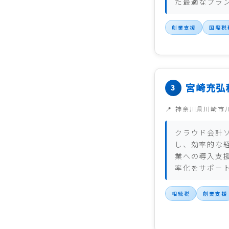
た最適なプラ
創業支援
国際税
宮崎充弘
神奈川県川崎市
クラウド会計ソ
し、効率的な
業への導入支
率化をサポー
相続税
創業支援