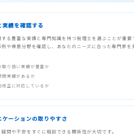
性と実績を確認する
関する豊富な実績と専門知識を持つ税理士を選ぶことが重要
事例や得意分野を確認し、あなたのニーズに合った専門家を
の取り扱い実績が豊富か
顧問実績があるか
制改正に対応しているか
ュニケーションの取りやすさ
る疑問や不安をすぐに相談できる関係性が大切です。