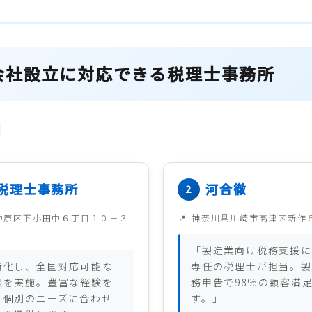
会社設立に対応できる税理士事務所
税理士事務所
河合徹
中原区下小田中６丁目１０－３
神奈川県川崎市高津区新作
「製造業向け税務支援に
特化し、全国対応可能な
専任の税理士が担当。製
談を実施。豊富な経験を
務申告で98%の顧客満
、個別のニーズに合わせ
す。」