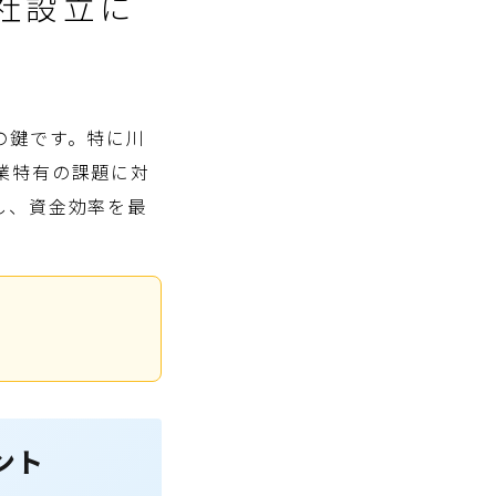
社設立に
の鍵です。特に川
業特有の課題に対
し、資金効率を最
ント