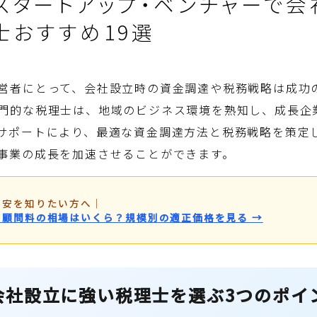
スタートアップ・ベンチャーで会
士おすすめ19選
営者にとって、会社設立時の資金調達や税務戦略は成功
門的な税理士は、地域のビジネス環境を熟知し、成長企
サポートにより、最適な資金調達方法と税務戦略を策定
事業の成長を加速させることができます。
目安を知りたい方へ
｜
・顧問料の相場はいくら？規模別の適正価格を見る →
会社設立に強い税理士を選ぶ3つのポイ