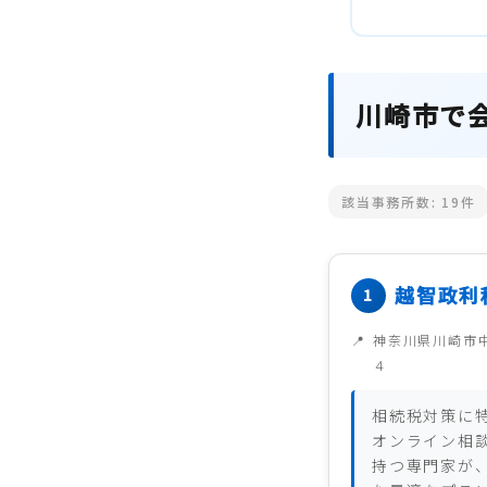
川崎市で
該当事務所数:
19
件
越智政利
神奈川県川崎市
４
相続税対策に
オンライン相
持つ専門家が