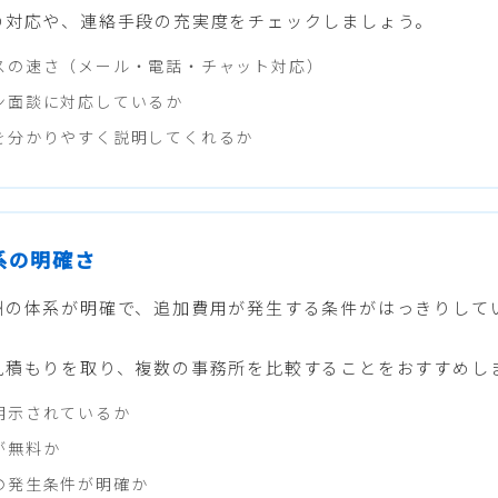
の対応や、連絡手段の充実度をチェックしましょう。
スの速さ（メール・電話・チャット対応）
ン面談に対応しているか
を分かりやすく説明してくれるか
体系の明確さ
酬の体系が明確で、追加費用が発生する条件がはっきりして
見積もりを取り、複数の事務所を比較することをおすすめし
明示されているか
が無料か
の発生条件が明確か