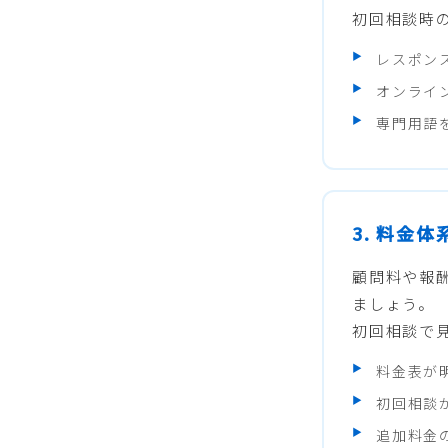
初回相談時
レスポン
オンライ
専門用語
3. 料金
顧問料や報
ましょう。
初回相談で
料金表が
初回相談
追加料金