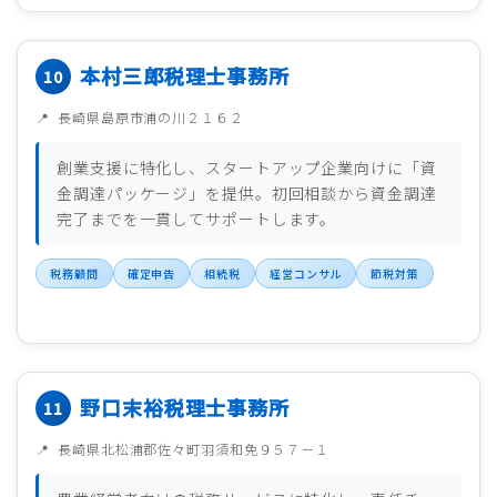
本村三郎税理士事務所
長崎県島原市浦の川２１６２
創業支援に特化し、スタートアップ企業向けに「資
金調達パッケージ」を提供。初回相談から資金調達
完了までを一貫してサポートします。
税務顧問
確定申告
相続税
経営コンサル
節税対策
野口末裕税理士事務所
長崎県北松浦郡佐々町羽須和免９５７－１