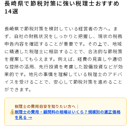
長崎県で節税対策に強い税理士おすすめ
14選
長崎県で節税対策を検討している経営者の方へ。ま
ず、自社の財務状況をしっかりと把握し、現状の税務
申告内容を確認することが重要です。その上で、地域
に精通した税理士に相談することで、合法的な節税策
を提案してもらえます。例えば、経費の見直しや適切
な控除の活用、先行投資を考慮した設備投資などが効
果的です。地元の事情を理解している税理士のアドバ
イスを受けることで、安心して節税対策を進めること
ができます。
税理士の費用目安を知りたい方へ
｜
税理士の費用・顧問料の相場はいくら？規模別の適正価格
を見る →