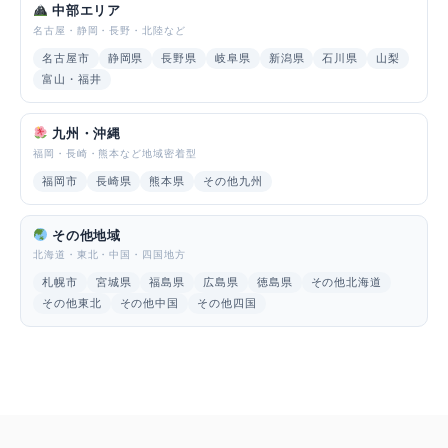
中部エリア
名古屋・静岡・長野・北陸など
名古屋市
静岡県
長野県
岐阜県
新潟県
石川県
山梨
富山・福井
九州・沖縄
福岡・長崎・熊本など地域密着型
福岡市
長崎県
熊本県
その他九州
その他地域
北海道・東北・中国・四国地方
札幌市
宮城県
福島県
広島県
徳島県
その他北海道
その他東北
その他中国
その他四国