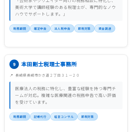
「芸術家やクリエイター向けの税務相談に特化し、
美術大学で講師経験のある税理士が、専門的なノウ
ハウでサポートします。」
税務顧問
確定申告
法人税申告
節税対策
資金調達
本田剛士税理士事務所
長崎県長崎市かき道２丁目３１－２０
医療法人の税務に特化し、豊富な経験を持つ専門チ
ームが対応。複雑な医療関連の税務申告で高い評価
を受けています。
税務顧問
記帳代行
経営コンサル
節税対策