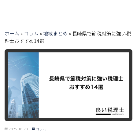
ホーム
»
コラム
»
地域まとめ
»
長崎県で節税対策に強い税
理士おすすめ14選
2025.10.23
コラム