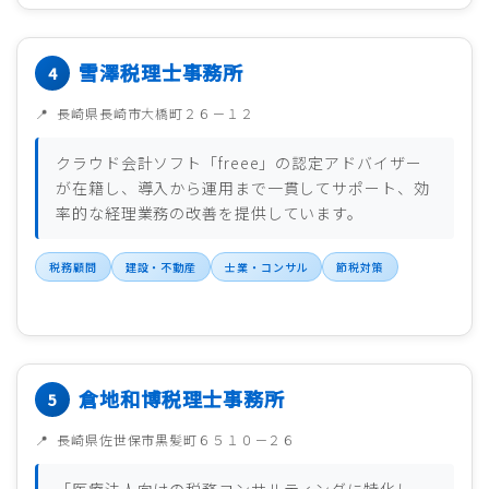
雪澤税理士事務所
長崎県長崎市大橋町２６－１２
クラウド会計ソフト「freee」の認定アドバイザー
が在籍し、導入から運用まで一貫してサポート、効
率的な経理業務の改善を提供しています。
税務顧問
建設・不動産
士業・コンサル
節税対策
倉地和博税理士事務所
長崎県佐世保市黒髪町６５１０－２６