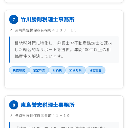
竹川勝則税理士事務所
長崎県佐世保市有福町４１８３－１３
相続税対策に特化し、弁護士や不動産鑑定士と連携
した総合的なサポートを提供。年間100件以上の相
続案件を解決しています。
税務顧問
確定申告
相続税
節税対策
税務調査
東島誉志税理士事務所
長崎県佐世保市黒髪町４１－１９