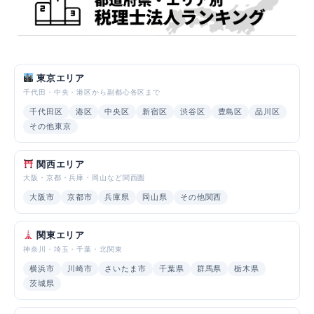
東京エリア
千代田・中央・港区から副都心各区まで
千代田区
港区
中央区
新宿区
渋谷区
豊島区
品川区
その他東京
関西エリア
大阪・京都・兵庫・岡山など関西圏
大阪市
京都市
兵庫県
岡山県
その他関西
関東エリア
神奈川・埼玉・千葉・北関東
横浜市
川崎市
さいたま市
千葉県
群馬県
栃木県
茨城県