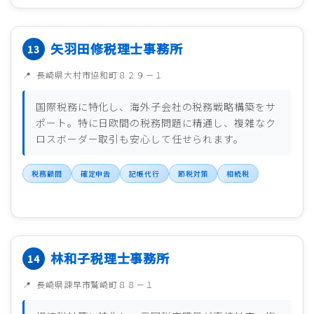
矢羽田修税理士事務所
長崎県大村市協和町８２９－１
国際税務に特化し、海外子会社の税務戦略構築をサ
ポート。特に日欧間の税務問題に精通し、複雑なク
ロスボーダー取引も安心して任せられます。
税務顧問
確定申告
記帳代行
節税対策
相続税
林和子税理士事務所
長崎県諫早市鷲崎町８８－１