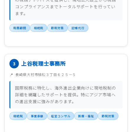
コンプライアンスまでトータルサポートを行ってい
ます。
税務顧問
相続税
節税対策
記帳代行
上谷税理士事務所
長崎県大村市植松３丁目６２５－５
国際税務に特化し、海外進出企業向けに現地税制の
詳細を網羅したサポートを提供。特にアジア市場へ
の進出支援に強みがあります。
相続税
事業承継
経営コンサル
医療・福祉
節税対策