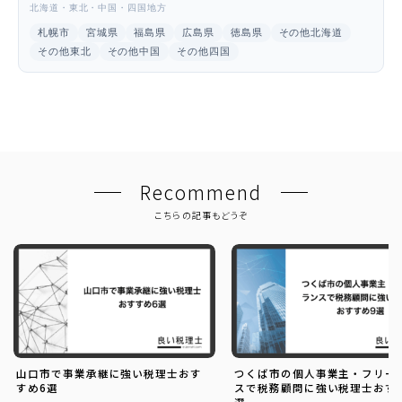
北海道・東北・中国・四国地方
札幌市
宮城県
福島県
広島県
徳島県
その他北海道
その他東北
その他中国
その他四国
Recommend
こちらの記事もどうぞ
山口市で事業承継に強い税理士おす
つくば市の個人事業主・フリー
すめ6選
スで税務顧問に強い税理士おす
選