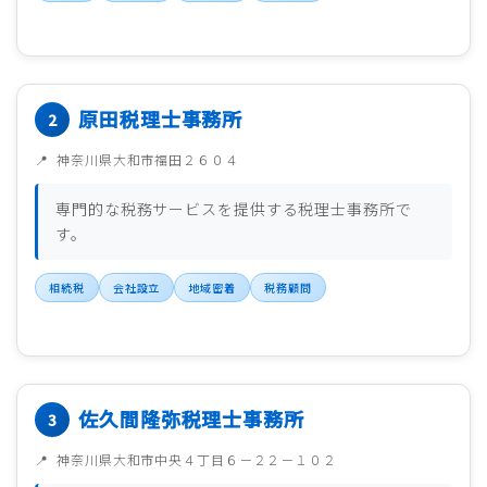
原田税理士事務所
神奈川県大和市福田２６０４
専門的な税務サービスを提供する税理士事務所で
す。
相続税
会社設立
地域密着
税務顧問
佐久間隆弥税理士事務所
神奈川県大和市中央４丁目６－２２－１０２