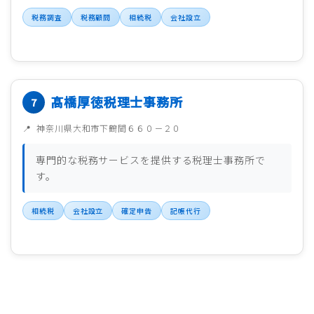
税務調査
税務顧問
相続税
会社設立
髙橋厚徳税理士事務所
神奈川県大和市下鶴間６６０－２０
専門的な税務サービスを提供する税理士事務所で
す。
相続税
会社設立
確定申告
記帳代行