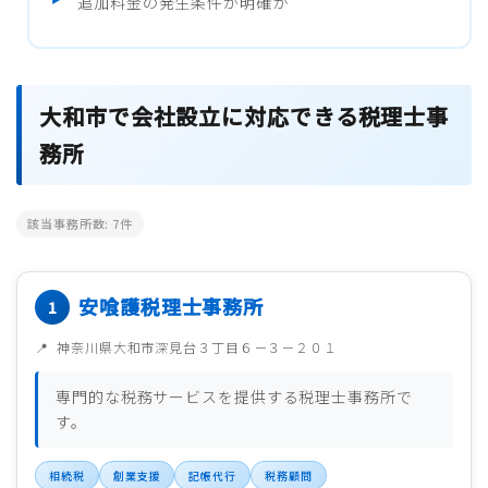
追加料金の発生条件が明確か
大和市で会社設立に対応できる税理士事
務所
該当事務所数:
7
件
安喰護税理士事務所
神奈川県大和市深見台３丁目６－３－２０１
専門的な税務サービスを提供する税理士事務所で
す。
相続税
創業支援
記帳代行
税務顧問