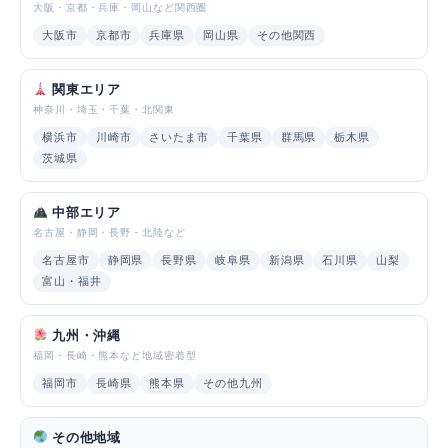
大阪・京都・兵庫・岡山など関西圏
大阪市
京都市
兵庫県
岡山県
その他関西
関東エリア
神奈川・埼玉・千葉・北関東
横浜市
川崎市
さいたま市
千葉県
群馬県
栃木県
茨城県
中部エリア
名古屋・静岡・長野・北陸など
名古屋市
静岡県
長野県
岐阜県
新潟県
石川県
山梨
富山・福井
九州・沖縄
福岡・長崎・熊本など地域密着型
福岡市
長崎県
熊本県
その他九州
その他地域