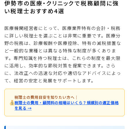
伊勢市の医療・クリニックで税務顧問に強
い税理士おすすめ4選
医療機関経営者にとって、医療業界特有の会計・税務
に詳しい税理士を選ぶことは非常に重要です。医療分
野の税務は、診療報酬や医療控除、特有の減税措置な
ど一般的な業種とは異なる特殊な制度が多くありま
す。専門知識を持つ税理士は、これらの制度を最大限
に活用し、効率的な節税対策を提案できます。さら
に、法改正への迅速な対応や適切なアドバイスによっ
て、経営の安定と発展をサポートします。
税理士の費用目安を知りたい方へ
｜
税理士の費用・顧問料の相場はいくら？規模別の適正価格
を見る →