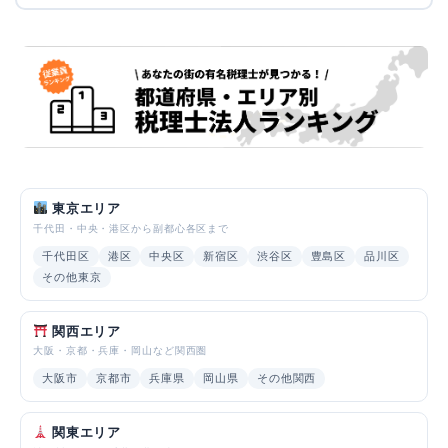
東京エリア
千代田・中央・港区から副都心各区まで
千代田区
港区
中央区
新宿区
渋谷区
豊島区
品川区
その他東京
関西エリア
大阪・京都・兵庫・岡山など関西圏
大阪市
京都市
兵庫県
岡山県
その他関西
関東エリア