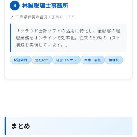
林誠税理士事務所
三重県伊勢市岩渕１丁目８－２５
「クラウド会計ソフトの活用に特化し、全顧客の経
理業務をオンラインで効率化。従来の50%のコスト
削減を実現しています。」
税務顧問
会社設立
経営コンサル
医療・福祉
相続税
まとめ