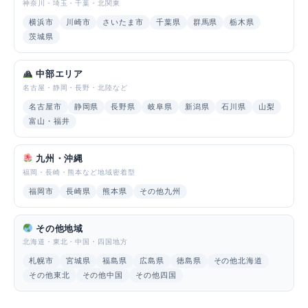
神奈川・埼玉・千葉・北関東
横浜市
川崎市
さいたま市
千葉県
群馬県
栃木県
茨城県
中部エリア
名古屋・静岡・長野・北陸など
名古屋市
静岡県
長野県
岐阜県
新潟県
石川県
山梨
富山・福井
九州・沖縄
福岡・長崎・熊本など地域密着型
福岡市
長崎県
熊本県
その他九州
その他地域
北海道・東北・中国・四国地方
札幌市
宮城県
福島県
広島県
徳島県
その他北海道
その他東北
その他中国
その他四国