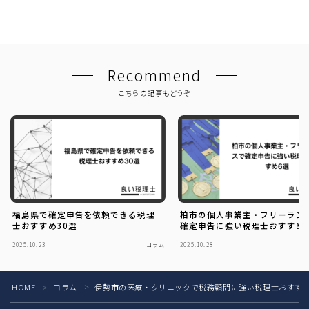
Recommend
こちらの記事もどうぞ
福島県で確定申告を依頼できる税理
柏市の個人事業主・フリーラン
士おすすめ30選
確定申告に強い税理士おすすめ
2025.10.23
コラム
2025.10.28
HOME
コラム
伊勢市の医療・クリニックで税務顧問に強い税理士おすすめ
＞
＞