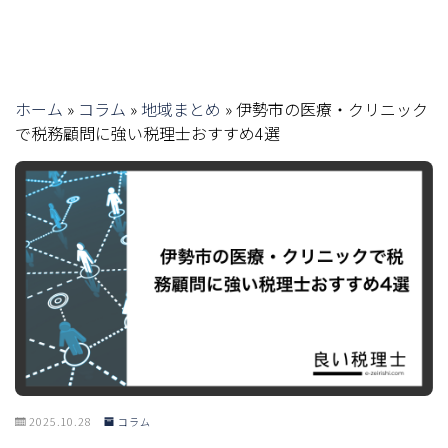
ホーム
»
コラム
»
地域まとめ
»
伊勢市の医療・クリニック
で税務顧問に強い税理士おすすめ4選
2025.10.28
コラム