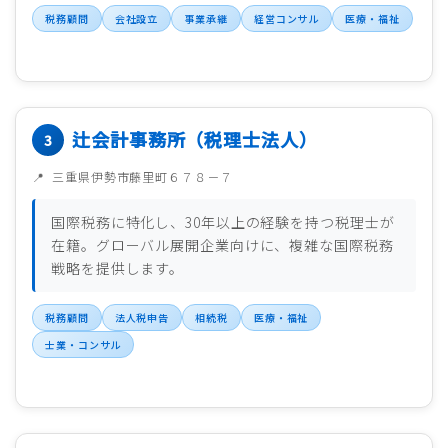
税務顧問
会社設立
事業承継
経営コンサル
医療・福祉
辻会計事務所（税理士法人）
三重県伊勢市藤里町６７８－７
国際税務に特化し、30年以上の経験を持つ税理士が
在籍。グローバル展開企業向けに、複雑な国際税務
戦略を提供します。
税務顧問
法人税申告
相続税
医療・福祉
士業・コンサル