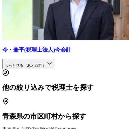
今・兼平(税理士法人)今会計
もっと見る（あと
22
件）
他の絞り込みで税理士を探す
青森県
の市区町村から探す