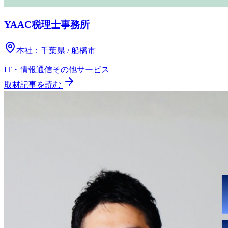
YAAC税理士事務所
本社：
千葉県 / 船橋市
IT・情報通信
その他
サービス
取材記事を読む