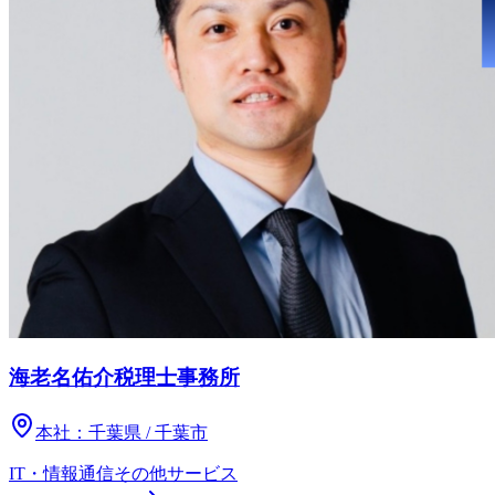
海老名佑介税理士事務所
本社：
千葉県 / 千葉市
IT・情報通信
その他
サービス