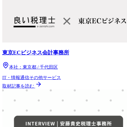
東京ECビジネス会計事務所
本社：
東京都 / 千代田区
IT・情報通信
その他
サービス
取材記事を読む