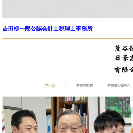
吉田柳一郎公認会計士税理士事務所