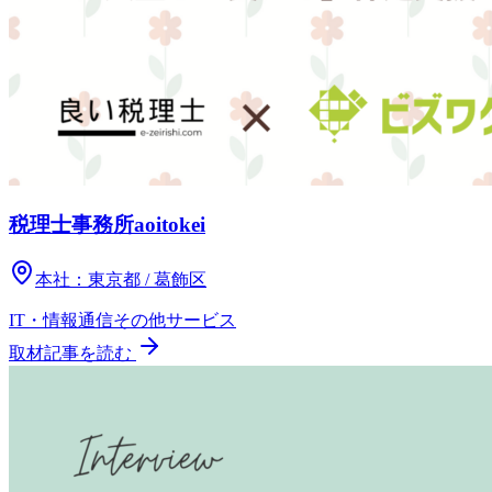
税理士事務所aoitokei
本社：
東京都 / 葛飾区
IT・情報通信
その他
サービス
取材記事を読む