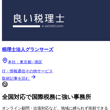
税理士法人グランサーズ
本社：
東京都 / 港区
IT・情報通信
その他
サービス
取材記事を読む
全国対応で国際税務に強い事務所
オンライン顧問・出張対応など、地域に縛られず依頼できる