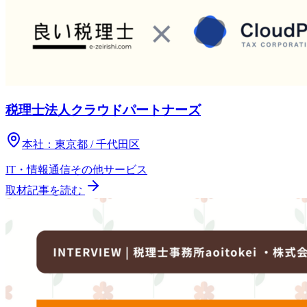
税理士法人クラウドパートナーズ
本社：
東京都 / 千代田区
IT・情報通信
その他
サービス
取材記事を読む