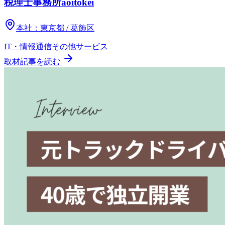
税理士事務所aoitokei
本社：
東京都 / 葛飾区
IT・情報通信
その他
サービス
取材記事を読む