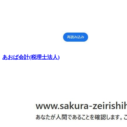
あおば会計(税理士法人)