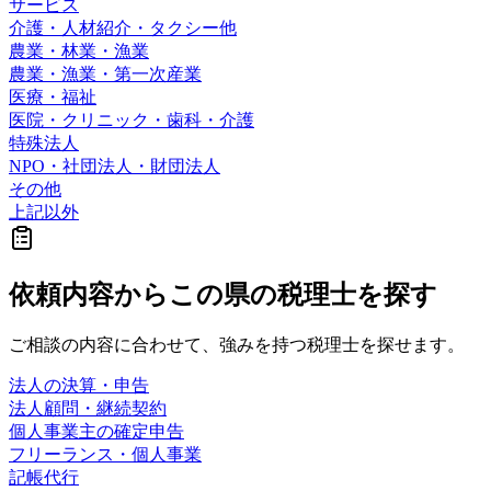
サービス
介護・人材紹介・タクシー他
農業・林業・漁業
農業・漁業・第一次産業
医療・福祉
医院・クリニック・歯科・介護
特殊法人
NPO・社団法人・財団法人
その他
上記以外
依頼内容から
この県の
税理士を探す
ご相談の内容に合わせて、強みを持つ税理士を探せます。
法人の決算・申告
法人顧問・継続契約
個人事業主の確定申告
フリーランス・個人事業
記帳代行