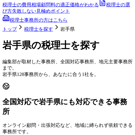
税理士の費用相場
顧問料の適正価格がわかる
税理士の選
び方
失敗しない見極めポイント
税理士事務所の方はこちら
トップ
税理士を探す
岩手県
岩手県
の税理士を探す
編集部が取材した事務所、全国対応事務所、地元主要事務所
まで。
岩手県
128
事務所から、あなたに合う1社を。
全国対応で岩手県にも対応できる事務
所
オンライン顧問・出張対応など、地域に縛られず依頼できる
事務所です。