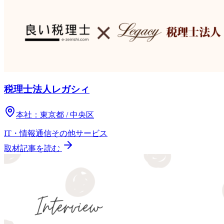
税理士法人レガシィ
本社：
東京都 / 中央区
IT・情報通信
その他
サービス
取材記事を読む