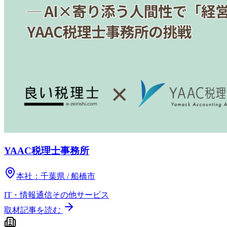
YAAC税理士事務所
本社：
千葉県 / 船橋市
IT・情報通信
その他
サービス
取材記事を読む