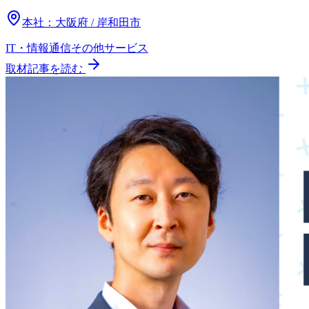
本社：
大阪府 / 岸和田市
IT・情報通信
その他
サービス
取材記事を読む