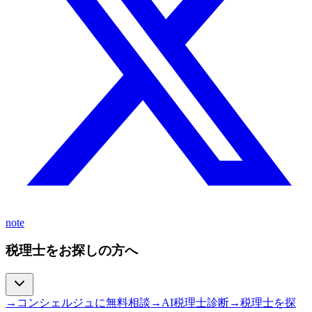
note
税理士をお探しの方へ
→
コンシェルジュに無料相談
→
AI税理士診断
→
税理士を探