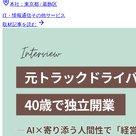
本社：
東京都 / 葛飾区
IT・情報通信
その他
サービス
取材記事を読む