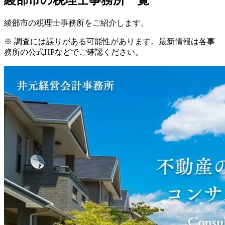
綾部市
の税理士事務所一覧
綾部市
の税理士事務所をご紹介します。
※ 調査には誤りがある可能性があります。最新情報は各事
務所の公式HPなどでご確認ください。