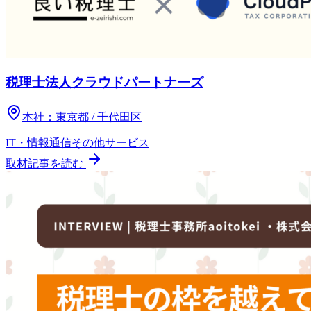
税理士法人クラウドパートナーズ
本社：
東京都 / 千代田区
IT・情報通信
その他
サービス
取材記事を読む