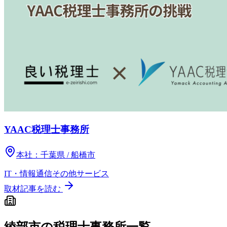
YAAC税理士事務所
本社：
千葉県 / 船橋市
IT・情報通信
その他
サービス
取材記事を読む