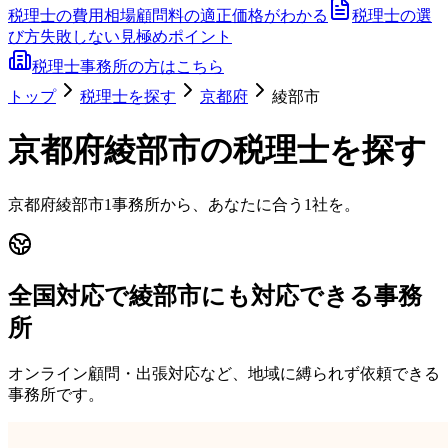
税理士の費用相場
顧問料の適正価格がわかる
税理士の選
び方
失敗しない見極めポイント
税理士事務所の方はこちら
トップ
税理士を探す
京都府
綾部市
京都府
綾部市
の税理士を探す
京都府
綾部市
1
事務所から、あなたに合う1社を。
全国対応で綾部市にも対応できる事務
所
オンライン顧問・出張対応など、地域に縛られず依頼できる
事務所です。