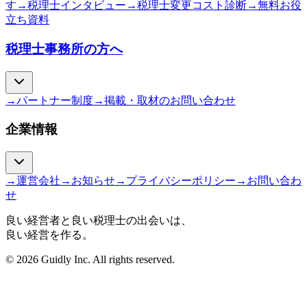
す
→
税理士インタビュー
→
税理士変更コスト診断
→
無料お役
立ち資料
税理士事務所の方へ
→
パートナー制度
→
掲載・取材のお問い合わせ
企業情報
→
運営会社
→
お知らせ
→
プライバシーポリシー
→
お問い合わ
せ
良い経営者と良い税理士の出会いは、
良い経営を作る。
© 2026 Guidly Inc. All rights reserved.