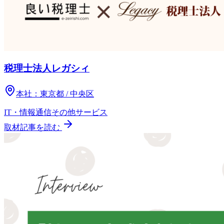
税理士法人レガシィ
本社：
東京都 / 中央区
IT・情報通信
その他
サービス
取材記事を読む