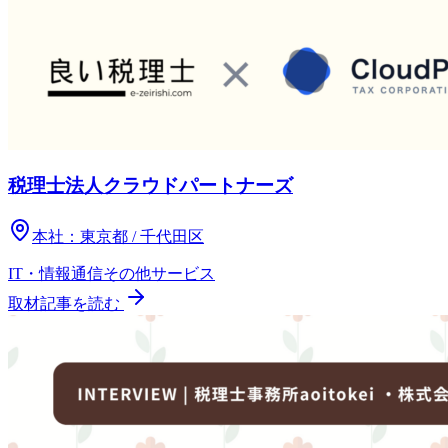
税理士法人クラウドパートナーズ
本社：
東京都 / 千代田区
IT・情報通信
その他
サービス
取材記事を読む