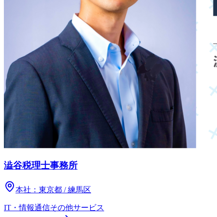
澁谷税理士事務所
本社：
東京都 / 練馬区
IT・情報通信
その他
サービス