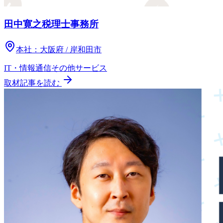
田中寛之税理士事務所
本社：
大阪府 / 岸和田市
IT・情報通信
その他
サービス
取材記事を読む