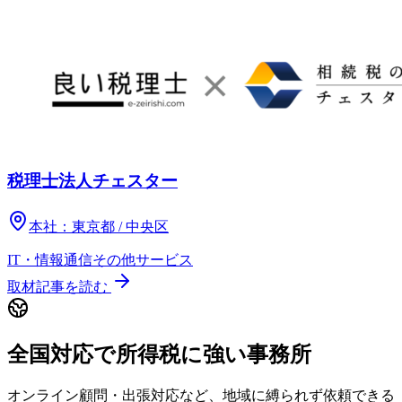
税理士法人チェスター
本社：
東京都 / 中央区
IT・情報通信
その他
サービス
取材記事を読む
全国対応で所得税に強い事務所
オンライン顧問・出張対応など、地域に縛られず依頼できる