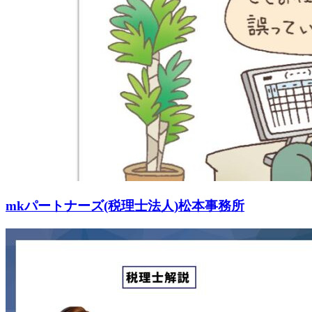
mkパートナーズ(税理士法人)松本事務所