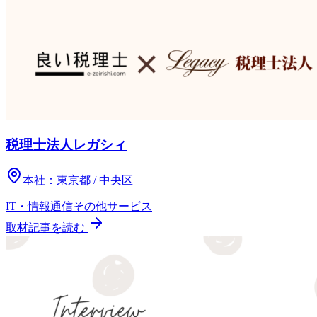
税理士法人レガシィ
本社：
東京都 / 中央区
IT・情報通信
その他
サービス
取材記事を読む