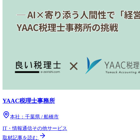
YAAC税理士事務所
本社：
千葉県 / 船橋市
IT・情報通信
その他
サービス
取材記事を読む