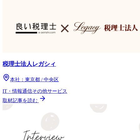
税理士法人レガシィ
本社：
東京都 / 中央区
IT・情報通信
その他
サービス
取材記事を読む