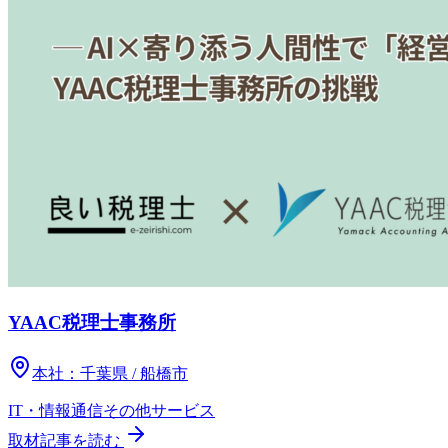
YAAC税理士事務所
本社：
千葉県 / 船橋市
IT・情報通信
その他
サービス
取材記事を読む