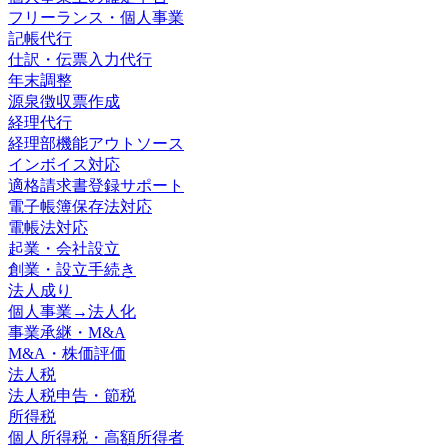
フリーランス・個人事業
記帳代行
仕訳・伝票入力代行
年末調整
源泉徴収票作成
経理代行
経理部機能アウトソース
インボイス対応
適格請求書登録サポート
電子帳簿保存法対応
電帳法対応
起業・会社設立
創業・設立手続き
法人成り
個人事業→法人化
事業承継・M&A
M&A・株価評価
法人税
法人税申告・節税
所得税
個人所得税・高額所得者