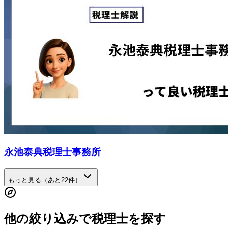
永池泰典税理士事務所
もっと見る（あと
22
件）
他の絞り込みで税理士を探す