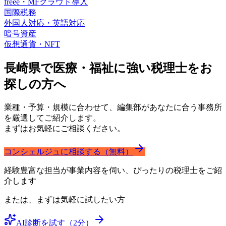
freee・MFクラウド導入
国際税務
外国人対応・英語対応
暗号資産
仮想通貨・NFT
長崎県で医療・福祉に強い
税理士をお
探しの方へ
業種・予算・規模に合わせて、編集部があなたに合う事務所
を厳選してご紹介します。
まずはお気軽にご相談ください。
コンシェルジュに相談する（無料）
経験豊富な担当が事業内容を伺い、ぴったりの税理士をご紹
介します
または、まずは気軽に試したい方
AI診断を試す（2分）