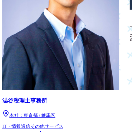
澁谷税理士事務所
本社：
東京都 / 練馬区
IT・情報通信
その他
サービス