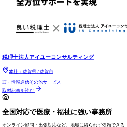
税理士法人アイユーコンサルティング
本社：
佐賀県 / 佐賀市
IT・情報通信
その他
サービス
取材記事を読む
全国対応で医療・福祉に強い事務所
オンライン顧問・出張対応など、地域に縛られず依頼できる