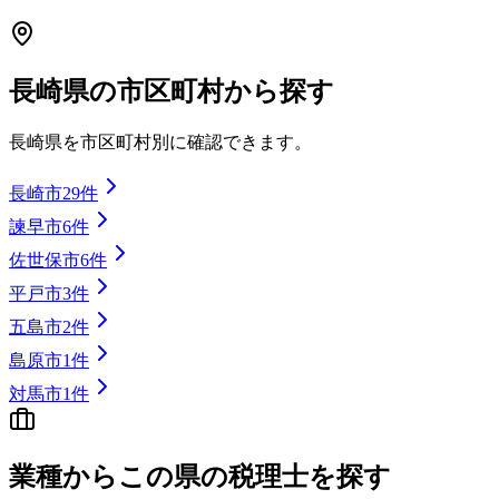
長崎県
の市区町村から探す
長崎県
を市区町村別に確認できます。
長崎市
29
件
諫早市
6
件
佐世保市
6
件
平戸市
3
件
五島市
2
件
島原市
1
件
対馬市
1
件
業種から
この県の
税理士を探す