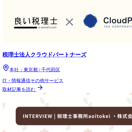
税理士法人クラウドパートナーズ
本社：
東京都 / 千代田区
IT・情報通信
その他
サービス
取材記事を読む