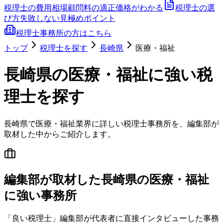
税理士の費用相場
顧問料の適正価格がわかる
税理士の選
び方
失敗しない見極めポイント
税理士事務所の方はこちら
トップ
税理士を探す
長崎県
医療・福祉
長崎県
の
医療・福祉
に強い税
理士を探す
長崎県
で
医療・福祉
業界に詳しい税理士事務所を、編集部が
取材した中からご紹介します。
編集部が取材した長崎県の医療・福祉
に強い事務所
「良い税理士」編集部が代表者に直接インタビューした事務