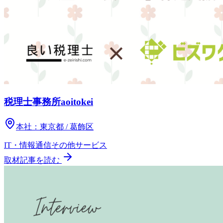
税理士事務所aoitokei
本社：
東京都 / 葛飾区
IT・情報通信
その他
サービス
取材記事を読む