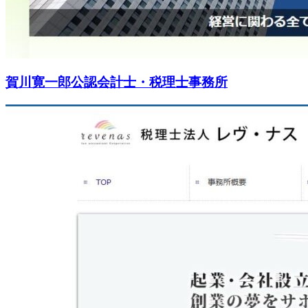
賀川寛一郎公認会計士・税理士事務所