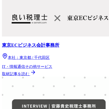
東京ECビジネス会計事務所
本社：
東京都 / 千代田区
IT・情報通信
その他
サービス
取材記事を読む