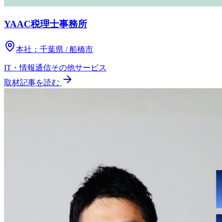
YAAC税理士事務所
本社：
千葉県 / 船橋市
IT・情報通信
その他
サービス
取材記事を読む