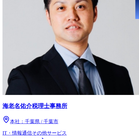
海老名佑介税理士事務所
本社：
千葉県 / 千葉市
IT・情報通信
その他
サービス