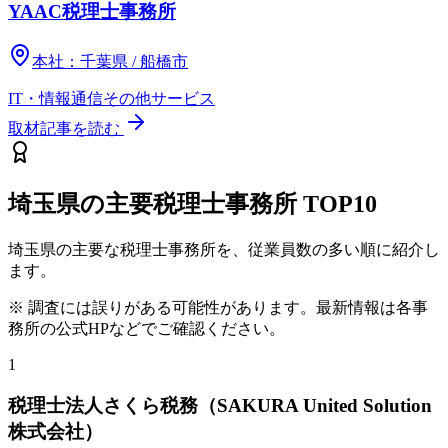
YAAC税理士事務所
本社：
千葉県 / 船橋市
IT・情報通信
その他
サービス
取材記事を読む
埼玉県
の主要税理士事務所
TOP10
埼玉県
の主要な税理士事務所を、従業員数の多い順に紹介し
ます。
※ 調査には誤りがある可能性があります。最新情報は各事
務所の公式HPなどでご確認ください。
1
税理士法人さくら税務（SAKURA United Solution
株式会社）