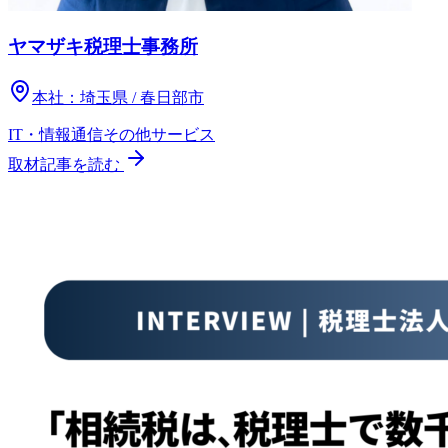
ヤマザキ税理士事務所
本社：
埼玉県 / 春日部市
IT・情報通信
その他
サービス
取材記事を読む