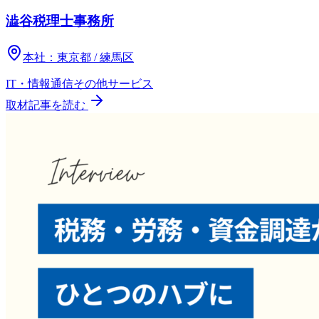
澁谷税理士事務所
本社：
東京都 / 練馬区
IT・情報通信
その他
サービス
取材記事を読む