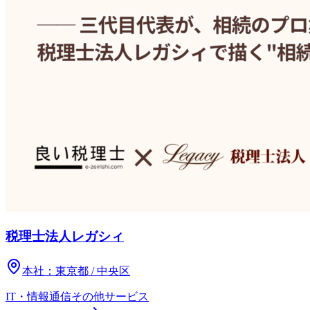
税理士法人レガシィ
本社：
東京都 / 中央区
IT・情報通信
その他
サービス