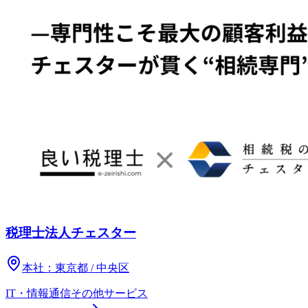
税理士法人チェスター
本社：
東京都 / 中央区
IT・情報通信
その他
サービス