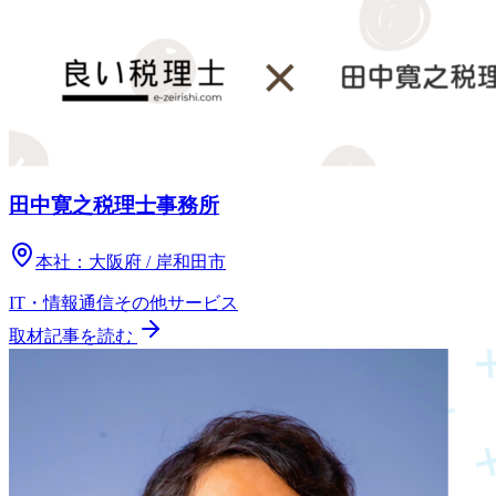
田中寛之税理士事務所
本社：
大阪府 / 岸和田市
IT・情報通信
その他
サービス
取材記事を読む