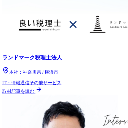
ランドマーク税理士法人
本社：
神奈川県 / 横浜市
IT・情報通信
その他
サービス
取材記事を読む