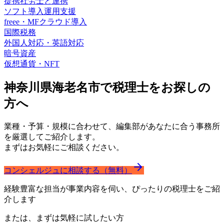
提携社労士と連携
ソフト導入運用支援
freee・MFクラウド導入
国際税務
外国人対応・英語対応
暗号資産
仮想通貨・NFT
神奈川県海老名市で
税理士をお探しの
方へ
業種・予算・規模に合わせて、編集部があなたに合う事務所
を厳選してご紹介します。
まずはお気軽にご相談ください。
コンシェルジュに相談する（無料）
経験豊富な担当が事業内容を伺い、ぴったりの税理士をご紹
介します
または、まずは気軽に試したい方