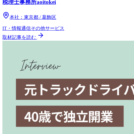
税理士事務所aoitokei
本社：
東京都 / 葛飾区
IT・情報通信
その他
サービス
取材記事を読む