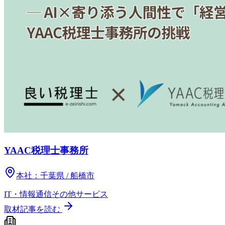
YAAC税理士事務所
本社：
千葉県 / 船橋市
IT・情報通信
その他
サービス
取材記事を読む