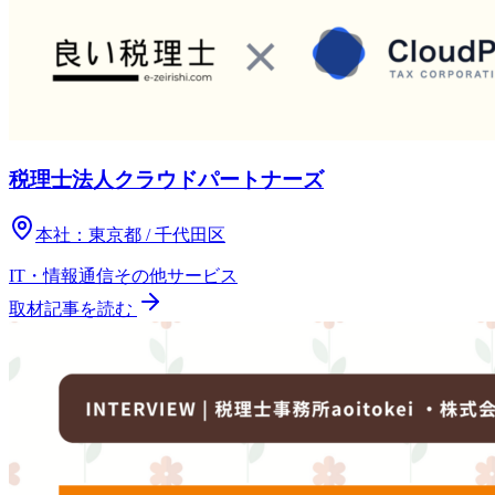
税理士法人クラウドパートナーズ
本社：
東京都 / 千代田区
IT・情報通信
その他
サービス
取材記事を読む