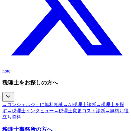
note
税理士をお探しの方へ
→
コンシェルジュに無料相談
→
AI税理士診断
→
税理士を探
す
→
税理士インタビュー
→
税理士変更コスト診断
→
無料お役
立ち資料
税理士事務所の方へ