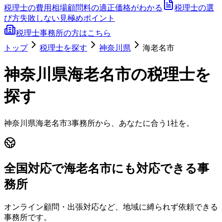
税理士の費用相場
顧問料の適正価格がわかる
税理士の選
び方
失敗しない見極めポイント
税理士事務所の方はこちら
トップ
税理士を探す
神奈川県
海老名市
神奈川県
海老名市
の税理士を
探す
神奈川県
海老名市
3
事務所から、あなたに合う1社を。
全国対応で海老名市にも対応できる事
務所
オンライン顧問・出張対応など、地域に縛られず依頼できる
事務所です。