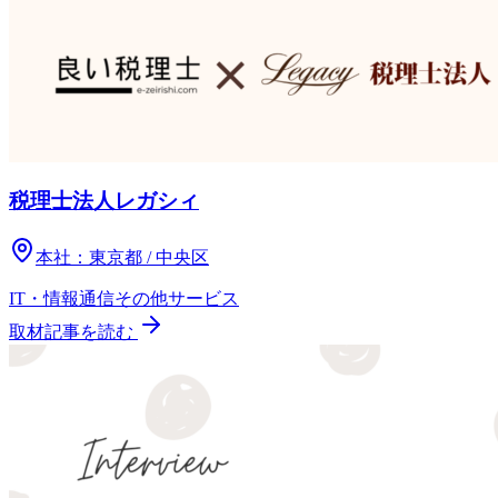
税理士法人レガシィ
本社：
東京都 / 中央区
IT・情報通信
その他
サービス
取材記事を読む