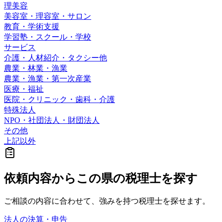
理美容
美容室・理容室・サロン
教育・学術支援
学習塾・スクール・学校
サービス
介護・人材紹介・タクシー他
農業・林業・漁業
農業・漁業・第一次産業
医療・福祉
医院・クリニック・歯科・介護
特殊法人
NPO・社団法人・財団法人
その他
上記以外
依頼内容から
この県の
税理士を探す
ご相談の内容に合わせて、強みを持つ税理士を探せます。
法人の決算・申告