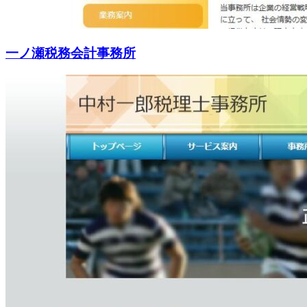
一ノ瀬税務会計事務所