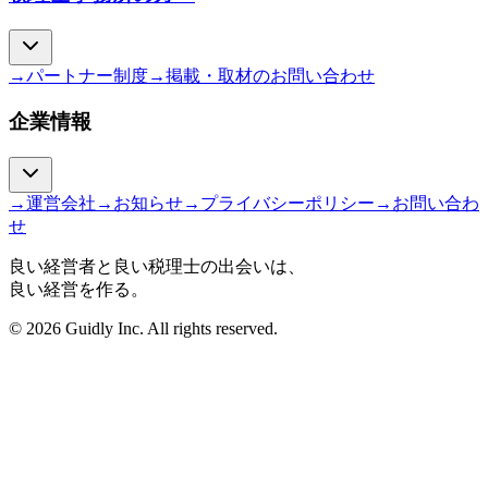
→
パートナー制度
→
掲載・取材のお問い合わせ
企業情報
→
運営会社
→
お知らせ
→
プライバシーポリシー
→
お問い合わ
せ
良い経営者と良い税理士の出会いは、
良い経営を作る。
© 2026 Guidly Inc. All rights reserved.