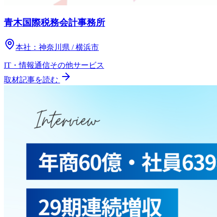
青木国際税務会計事務所
本社：
神奈川県 / 横浜市
IT・情報通信
その他
サービス
取材記事を読む