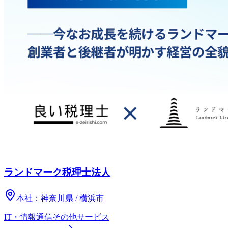
ランドマーク税理士法人
本社：
神奈川県 / 横浜市
IT・情報通信
その他
サービス