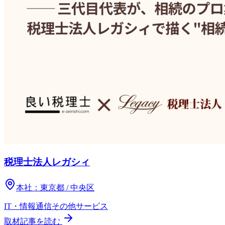
税理士法人レガシィ
本社：
東京都 / 中央区
IT・情報通信
その他
サービス
取材記事を読む