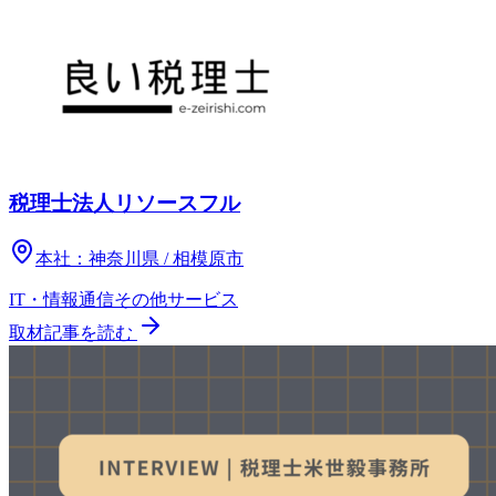
税理士法人リソースフル
本社：
神奈川県 / 相模原市
IT・情報通信
その他
サービス
取材記事を読む