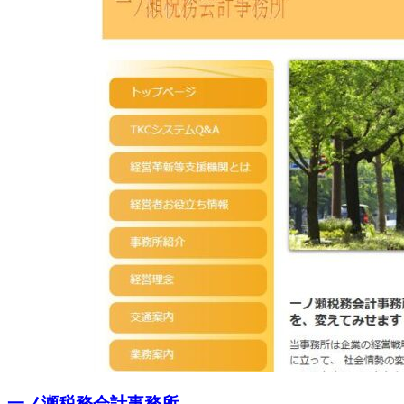
一ノ瀬税務会計事務所