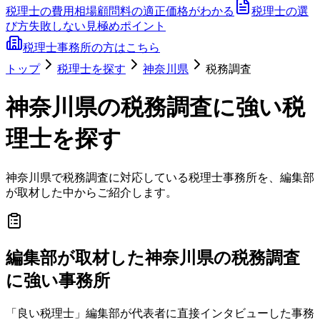
税理士の費用相場
顧問料の適正価格がわかる
税理士の選
び方
失敗しない見極めポイント
税理士事務所の方はこちら
トップ
税理士を探す
神奈川県
税務調査
神奈川県
の
税務調査
に強い税
理士を探す
神奈川県
で
税務調査
に対応している税理士事務所を、編集部
が取材した中からご紹介します。
編集部が取材した神奈川県の税務調査
に強い事務所
「良い税理士」編集部が代表者に直接インタビューした事務