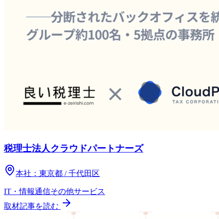
税理士法人クラウドパートナーズ
本社：
東京都 / 千代田区
IT・情報通信
その他
サービス
取材記事を読む