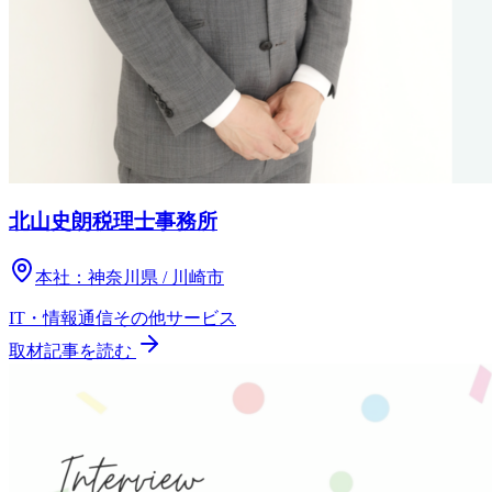
北山史朗税理士事務所
本社：
神奈川県 / 川崎市
IT・情報通信
その他
サービス
取材記事を読む