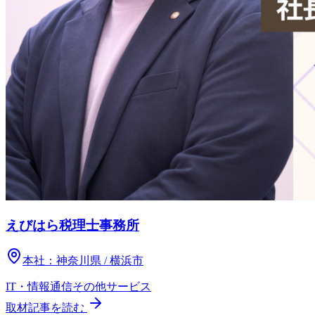
えびはら税理士事務所
本社：
神奈川県 / 横浜市
IT・情報通信
その他
サービス
取材記事を読む