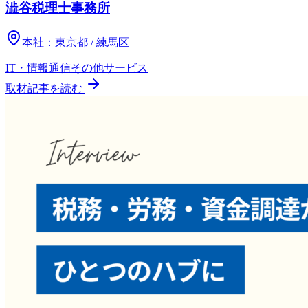
澁谷税理士事務所
本社：
東京都 / 練馬区
IT・情報通信
その他
サービス
取材記事を読む