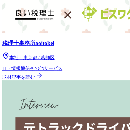
税理士事務所aoitokei
本社：
東京都 / 葛飾区
IT・情報通信
その他
サービス
取材記事を読む