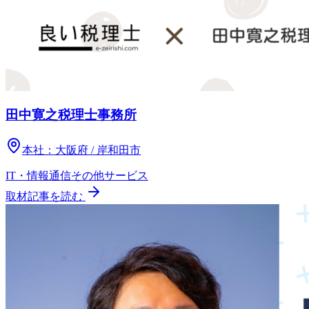
田中寛之税理士事務所
本社：
大阪府 / 岸和田市
IT・情報通信
その他
サービス
取材記事を読む