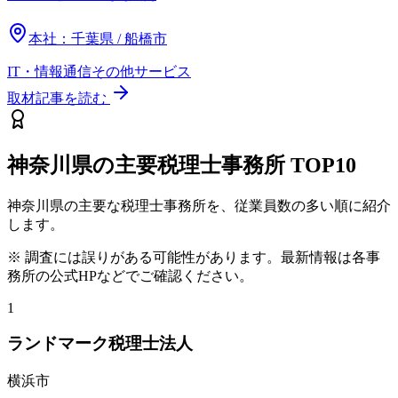
本社：
千葉県 / 船橋市
IT・情報通信
その他
サービス
取材記事を読む
神奈川県
の主要税理士事務所
TOP10
神奈川県
の主要な税理士事務所を、従業員数の多い順に紹介
します。
※ 調査には誤りがある可能性があります。最新情報は各事
務所の公式HPなどでご確認ください。
1
ランドマーク税理士法人
横浜市