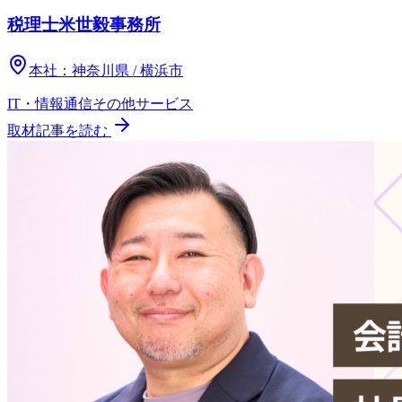
税理士米世毅事務所
本社：
神奈川県 / 横浜市
IT・情報通信
その他
サービス
取材記事を読む