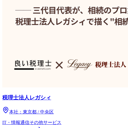
税理士法人レガシィ
本社：
東京都 / 中央区
IT・情報通信
その他
サービス