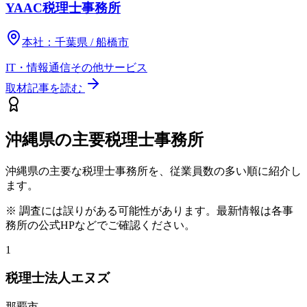
YAAC税理士事務所
本社：
千葉県 / 船橋市
IT・情報通信
その他
サービス
取材記事を読む
沖縄県
の主要税理士事務所
沖縄県
の主要な税理士事務所を、従業員数の多い順に紹介し
ます。
※ 調査には誤りがある可能性があります。最新情報は各事
務所の公式HPなどでご確認ください。
1
税理士法人エヌズ
那覇市