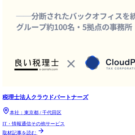
税理士法人クラウドパートナーズ
本社：
東京都 / 千代田区
IT・情報通信
その他
サービス
取材記事を読む