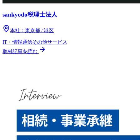
sankyodo税理士法人
本社：
東京都 / 港区
IT・情報通信
その他
サービス
取材記事を読む