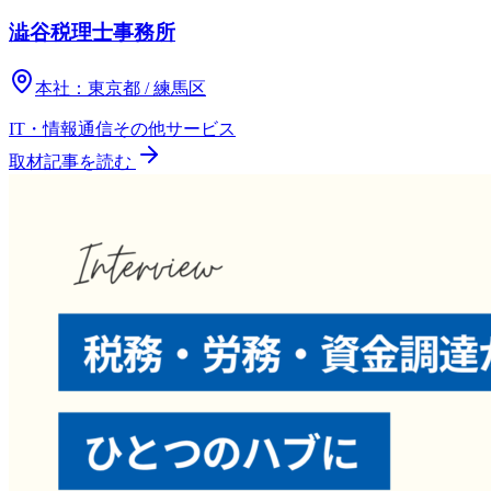
澁谷税理士事務所
本社：
東京都 / 練馬区
IT・情報通信
その他
サービス
取材記事を読む