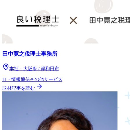
田中寛之税理士事務所
本社：
大阪府 / 岸和田市
IT・情報通信
その他
サービス
取材記事を読む