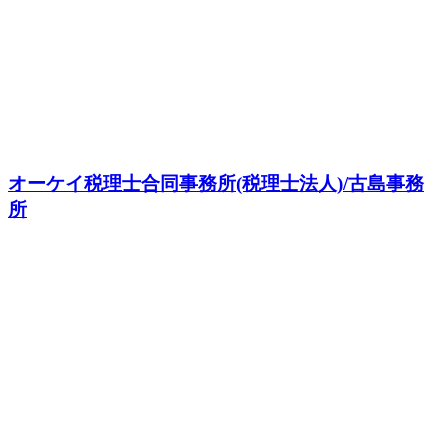
オーケイ税理士合同事務所(税理士法人)/古島事務
所