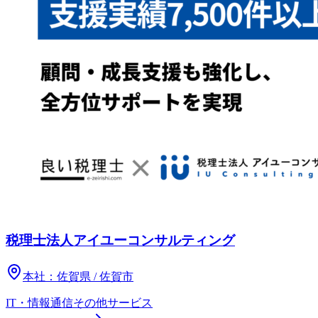
税理士法人アイユーコンサルティング
本社：
佐賀県 / 佐賀市
IT・情報通信
その他
サービス