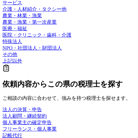
サービス
介護・人材紹介・タクシー他
農業・林業・漁業
農業・漁業・第一次産業
医療・福祉
医院・クリニック・歯科・介護
特殊法人
NPO・社団法人・財団法人
その他
上記以外
依頼内容から
この県の
税理士を探す
ご相談の内容に合わせて、強みを持つ税理士を探せます。
法人の決算・申告
法人顧問・継続契約
個人事業主の確定申告
フリーランス・個人事業
記帳代行