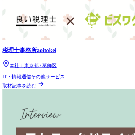
税理士事務所aoitokei
本社：
東京都 / 葛飾区
IT・情報通信
その他
サービス
取材記事を読む