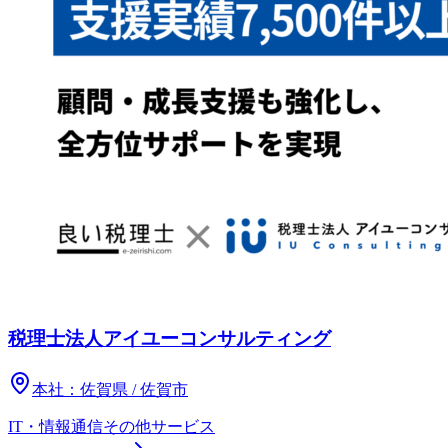
税理士法人アイユーコンサルティング
本社：
佐賀県 / 佐賀市
IT・情報通信
その他
サービス