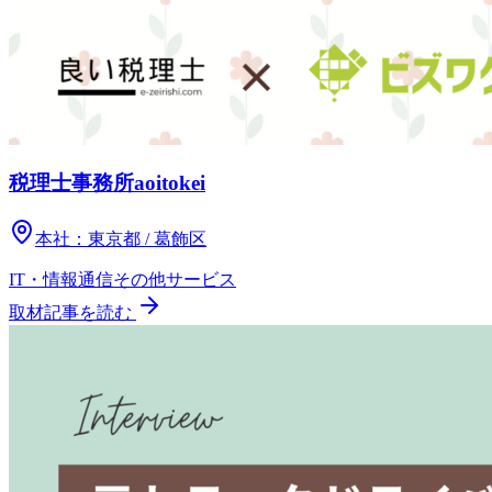
税理士事務所aoitokei
本社：
東京都 / 葛飾区
IT・情報通信
その他
サービス
取材記事を読む