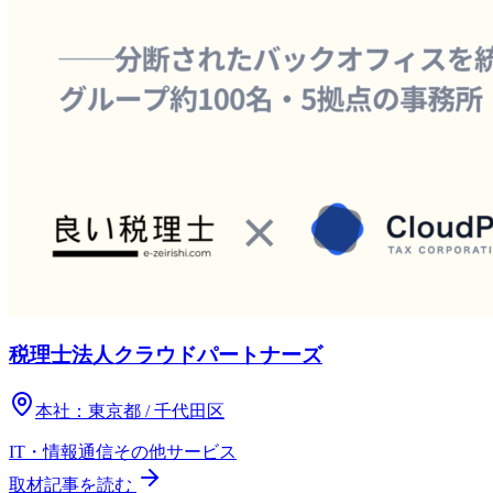
税理士法人クラウドパートナーズ
本社：
東京都 / 千代田区
IT・情報通信
その他
サービス
取材記事を読む