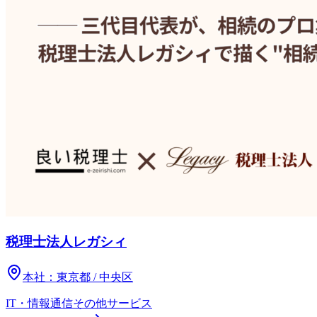
税理士法人レガシィ
本社：
東京都 / 中央区
IT・情報通信
その他
サービス