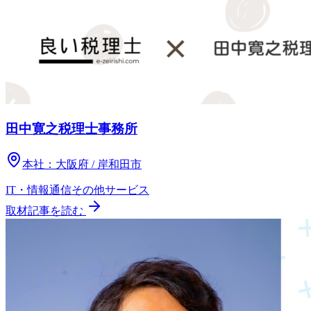
田中寛之税理士事務所
本社：
大阪府 / 岸和田市
IT・情報通信
その他
サービス
取材記事を読む