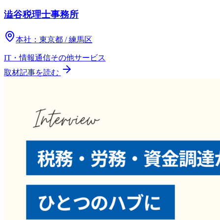
澁谷税理士事務所
本社：
東京都 / 練馬区
IT・情報通信
その他
サービス
取材記事を読む