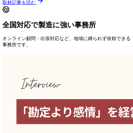
取材記事を読む
全国対応で製造に強い事務所
オンライン顧問・出張対応など、地域に縛られず依頼できる
事務所です。