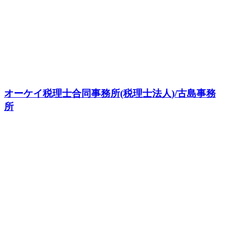
オーケイ税理士合同事務所(税理士法人)/古島事務
所