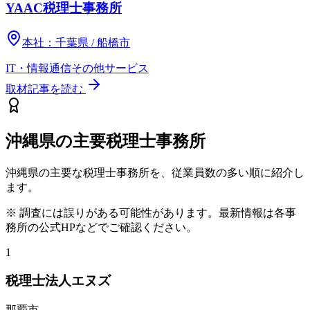
YAAC税理士事務所
本社：
千葉県 / 船橋市
IT・情報通信
その他
サービス
取材記事を読む
沖縄県
の主要税理士事務所
沖縄県
の主要な税理士事務所を、従業員数の多い順に紹介し
ます。
※ 調査には誤りがある可能性があります。最新情報は各事
務所の公式HPなどでご確認ください。
1
税理士法人エヌズ
那覇市