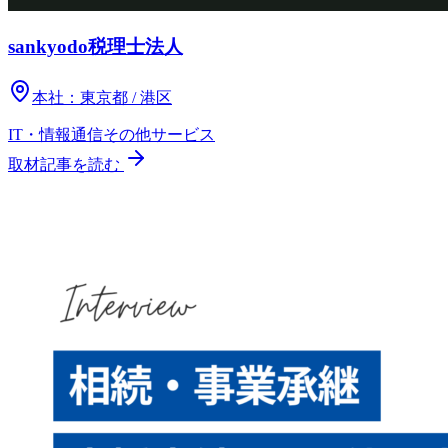
sankyodo税理士法人
本社：
東京都 / 港区
IT・情報通信
その他
サービス
取材記事を読む