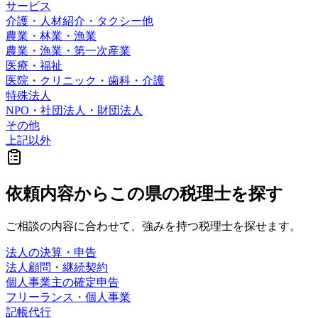
サービス
介護・人材紹介・タクシー他
農業・林業・漁業
農業・漁業・第一次産業
医療・福祉
医院・クリニック・歯科・介護
特殊法人
NPO・社団法人・財団法人
その他
上記以外
依頼内容から
この県の
税理士を探す
ご相談の内容に合わせて、強みを持つ税理士を探せます。
法人の決算・申告
法人顧問・継続契約
個人事業主の確定申告
フリーランス・個人事業
記帳代行