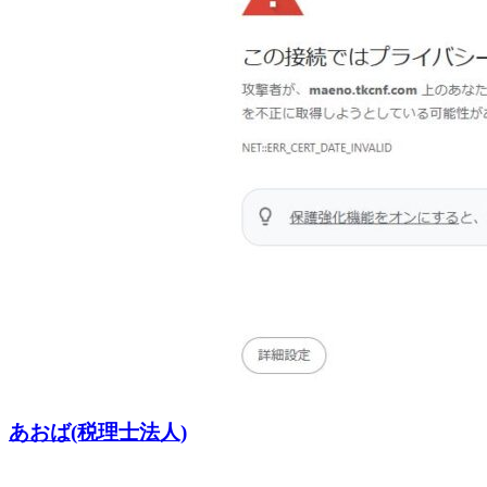
あおば(税理士法人)