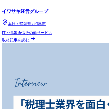
イワサキ経営グループ
本社：
静岡県 / 沼津市
IT・情報通信
その他
サービス
取材記事を読む