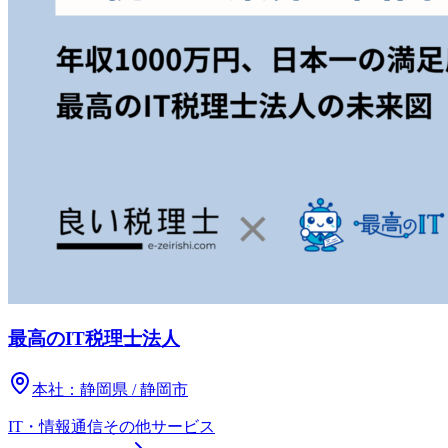
最高のIT税理士法人
本社：
静岡県 / 静岡市
IT・情報通信
その他
サービス