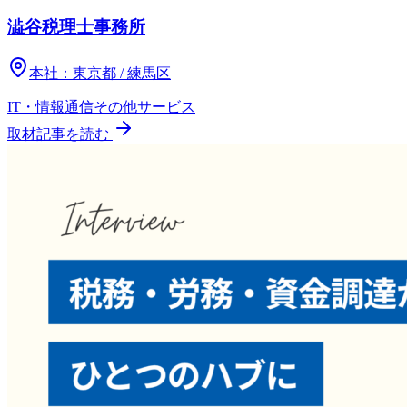
澁谷税理士事務所
本社：
東京都 / 練馬区
IT・情報通信
その他
サービス
取材記事を読む