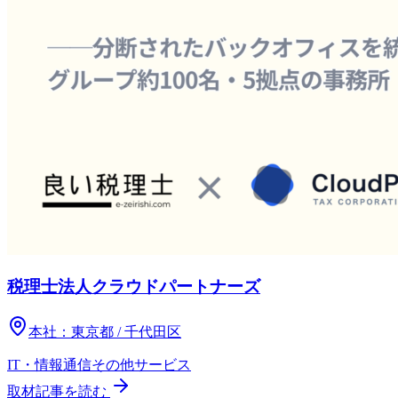
税理士法人クラウドパートナーズ
本社：
東京都 / 千代田区
IT・情報通信
その他
サービス
取材記事を読む