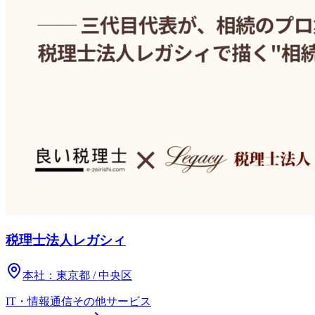
税理士法人レガシィ
本社：
東京都 / 中央区
IT・情報通信
その他
サービス