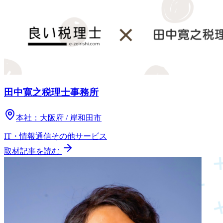
田中寛之税理士事務所
本社：
大阪府 / 岸和田市
IT・情報通信
その他
サービス
取材記事を読む