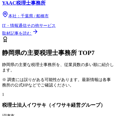
YAAC税理士事務所
本社：
千葉県 / 船橋市
IT・情報通信
その他
サービス
取材記事を読む
静岡県
の主要税理士事務所
TOP7
静岡県
の主要な税理士事務所を、従業員数の多い順に紹介し
ます。
※ 調査には誤りがある可能性があります。最新情報は各事
務所の公式HPなどでご確認ください。
1
税理士法人イワサキ（イワサキ経営グループ）
沼津市