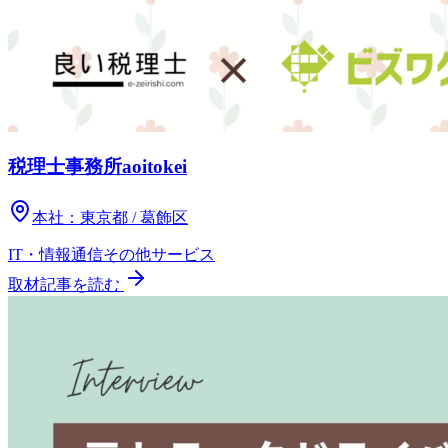
税理士事務所aoitokei
本社：
東京都 / 葛飾区
IT・情報通信
その他
サービス
取材記事を読む