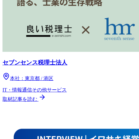
セブンセンス税理士法人
本社：
東京都 / 港区
IT・情報通信
その他
サービス
取材記事を読む