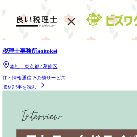
税理士事務所aoitokei
本社：
東京都 / 葛飾区
IT・情報通信
その他
サービス
取材記事を読む