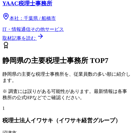
YAAC税理士事務所
本社：
千葉県 / 船橋市
IT・情報通信
その他
サービス
取材記事を読む
静岡県
の主要税理士事務所
TOP7
静岡県
の主要な税理士事務所を、従業員数の多い順に紹介し
ます。
※ 調査には誤りがある可能性があります。最新情報は各事
務所の公式HPなどでご確認ください。
1
税理士法人イワサキ（イワサキ経営グループ）
沼津市