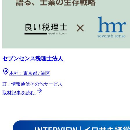
セブンセンス税理士法人
本社：
東京都 / 港区
IT・情報通信
その他
サービス
取材記事を読む