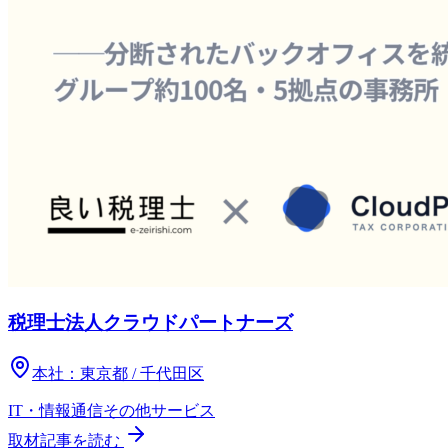
税理士法人クラウドパートナーズ
本社：
東京都 / 千代田区
IT・情報通信
その他
サービス
取材記事を読む