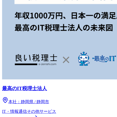
最高のIT税理士法人
本社：
静岡県 / 静岡市
IT・情報通信
その他
サービス