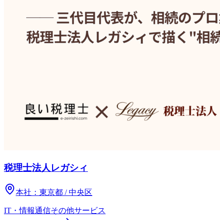
税理士法人レガシィ
本社：
東京都 / 中央区
IT・情報通信
その他
サービス