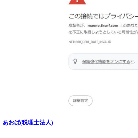
あおば(税理士法人)