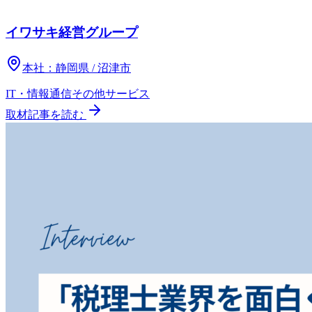
イワサキ経営グループ
本社：
静岡県 / 沼津市
IT・情報通信
その他
サービス
取材記事を読む