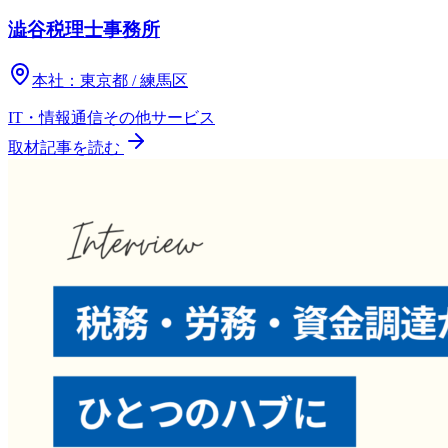
澁谷税理士事務所
本社：
東京都 / 練馬区
IT・情報通信
その他
サービス
取材記事を読む