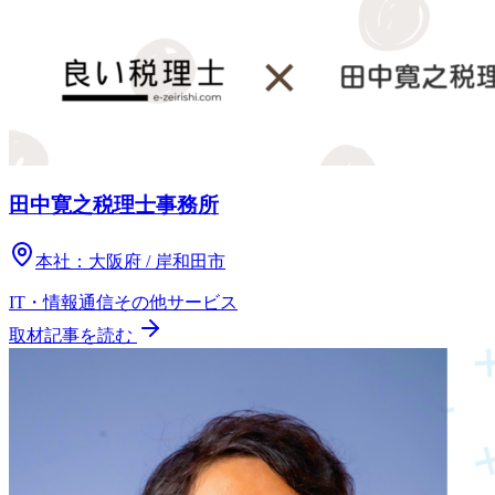
田中寛之税理士事務所
本社：
大阪府 / 岸和田市
IT・情報通信
その他
サービス
取材記事を読む