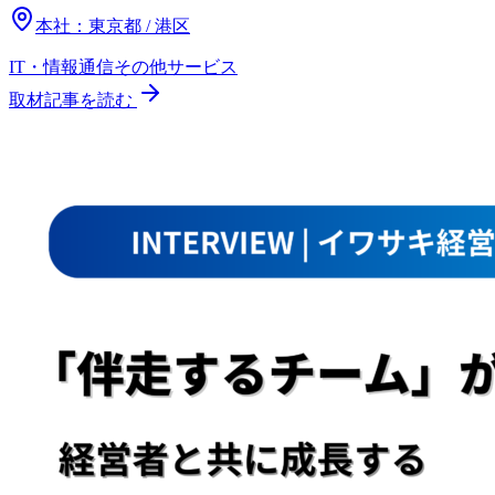
本社：
東京都 / 港区
IT・情報通信
その他
サービス
取材記事を読む