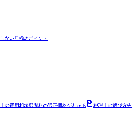
しない見極めポイント
士の費用相場
顧問料の適正価格がわかる
税理士の選び方
失