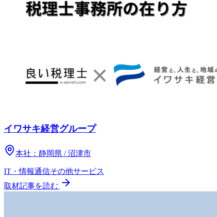
イワサキ経営グループ
本社：
静岡県 / 沼津市
IT・情報通信
その他
サービス
取材記事を読む