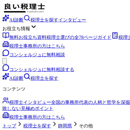
AI診断
税理士を探す
インタビュー
お役立ち情報
無料お役立ち資料
税理士選びの全78ページガイド
税理
税理士事務所の方はこちら
コンシェルジュに無料相談
コンシェルジュに無料相談する
AI診断
税理士を探す
コンテンツ
税理士インタビュー
全国の事務所代表の人柄と哲学を深掘
敗しない見極めポイント
税理士事務所の方はこちら
トップ
税理士を探す
静岡県
その他