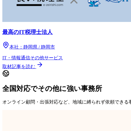
最高のIT税理士法人
本社：
静岡県 / 静岡市
IT・情報通信
その他
サービス
取材記事を読む
全国対応でその他に強い事務所
オンライン顧問・出張対応など、地域に縛られず依頼できる