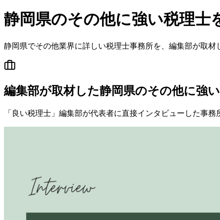
静岡県
の
その他
に強い税理士
静岡県
で
その他
業界に詳しい税理士事務所を、編集部が取材
編集部が取材した静岡県のその他に強い
「良い税理士」編集部が代表者に直接インタビューした事務