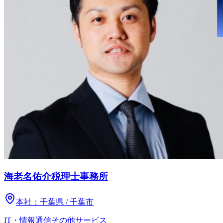
海老名佑介税理士事務所
本社：
千葉県 / 千葉市
IT・情報通信
その他
サービス