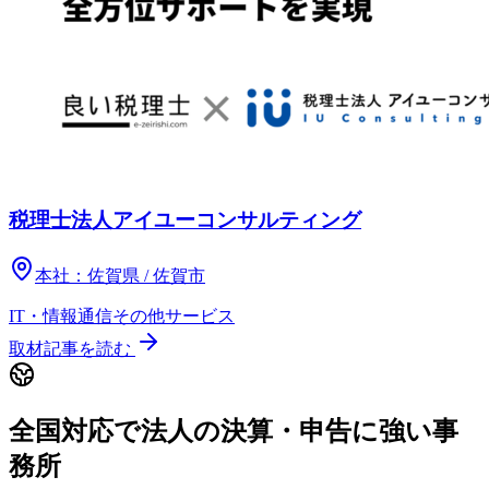
税理士法人アイユーコンサルティング
本社：
佐賀県 / 佐賀市
IT・情報通信
その他
サービス
取材記事を読む
全国対応で法人の決算・申告に強い事
務所