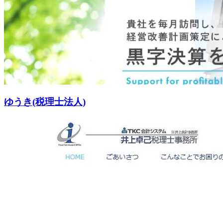
ゆうき(税理士法人)