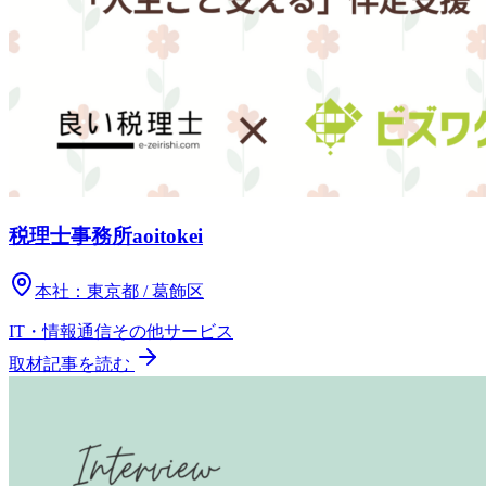
税理士事務所aoitokei
本社：
東京都 / 葛飾区
IT・情報通信
その他
サービス
取材記事を読む