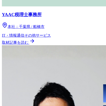
YAAC税理士事務所
本社：
千葉県 / 船橋市
IT・情報通信
その他
サービス
取材記事を読む