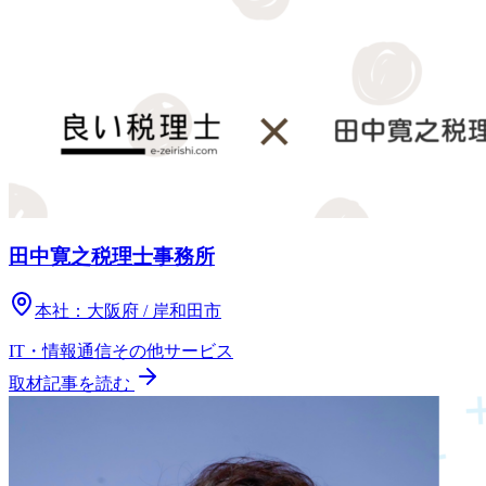
田中寛之税理士事務所
本社：
大阪府 / 岸和田市
IT・情報通信
その他
サービス
取材記事を読む