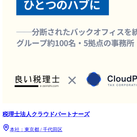
税理士法人クラウドパートナーズ
本社：
東京都 / 千代田区