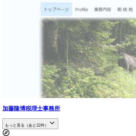
加藤隆博税理士事務所
もっと見る（あと
22
件）