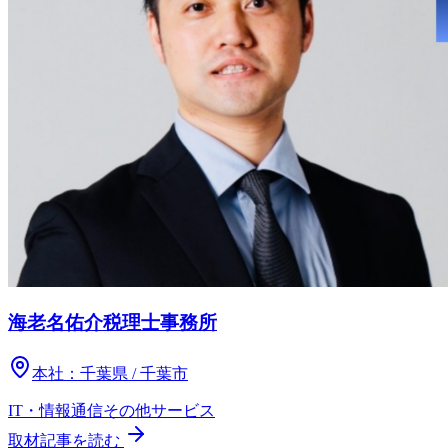
海老名佑介税理士事務所
本社：
千葉県 / 千葉市
IT・情報通信
その他
サービス
取材記事を読む