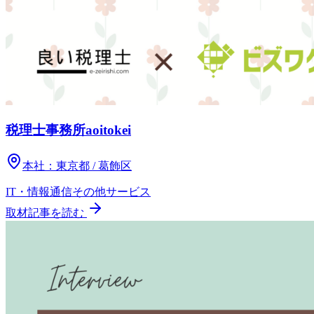
税理士事務所aoitokei
本社：
東京都 / 葛飾区
IT・情報通信
その他
サービス
取材記事を読む