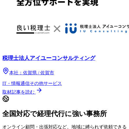
税理士法人アイユーコンサルティング
本社：
佐賀県 / 佐賀市
IT・情報通信
その他
サービス
取材記事を読む
全国対応で経理代行に強い事務所
オンライン顧問・出張対応など、地域に縛られず依頼できる