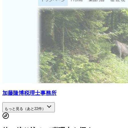
加藤隆博税理士事務所
もっと見る（あと
22
件）