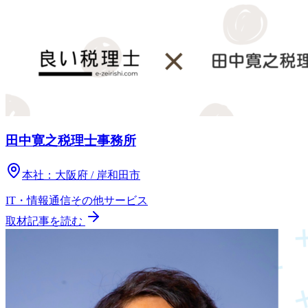
田中寛之税理士事務所
本社：
大阪府 / 岸和田市
IT・情報通信
その他
サービス
取材記事を読む