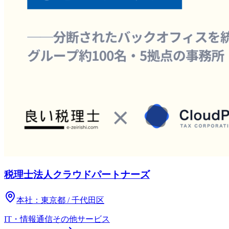
税理士法人クラウドパートナーズ
本社：
東京都 / 千代田区
IT・情報通信
その他
サービス