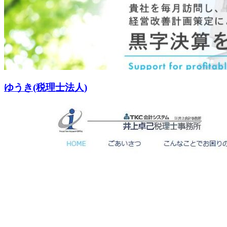
ゆうき(税理士法人)