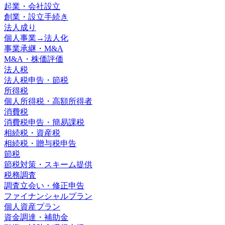
起業・会社設立
創業・設立手続き
法人成り
個人事業→法人化
事業承継・M&A
M&A・株価評価
法人税
法人税申告・節税
所得税
個人所得税・高額所得者
消費税
消費税申告・簡易課税
相続税・資産税
相続税・贈与税申告
節税
節税対策・スキーム提供
税務調査
調査立会い・修正申告
ファイナンシャルプラン
個人資産プラン
資金調達・補助金