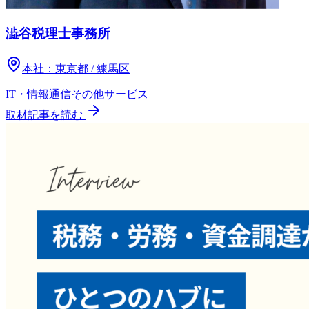
澁谷税理士事務所
本社：
東京都 / 練馬区
IT・情報通信
その他
サービス
取材記事を読む