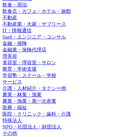
飲食・宿泊
飲食店・カフェ・ホテル・旅館
不動産
不動産業・大家・サブリース
IT・情報通信
SaaS・エンジニア・コンサル
金融・保険
金融業・保険代理店
理美容
美容室・理容室・サロン
教育・学術支援
学習塾・スクール・学校
サービス
介護・人材紹介・タクシー他
農業・林業・漁業
農業・漁業・第一次産業
医療・福祉
医院・クリニック・歯科・介護
特殊法人
NPO・社団法人・財団法人
その他