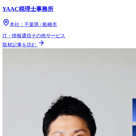
YAAC税理士事務所
本社：
千葉県 / 船橋市
IT・情報通信
その他
サービス
取材記事を読む