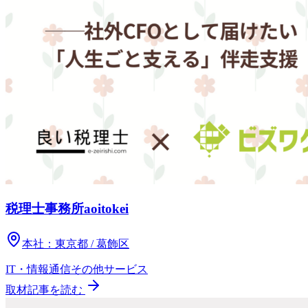
税理士事務所aoitokei
本社：
東京都 / 葛飾区
IT・情報通信
その他
サービス
取材記事を読む