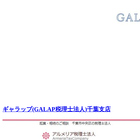
ギャラップ(GALAP税理士法人)千葉支店