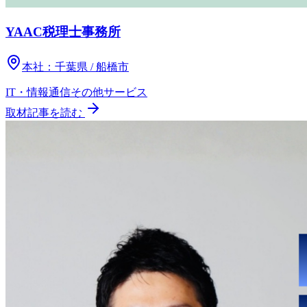
YAAC税理士事務所
本社：
千葉県 / 船橋市
IT・情報通信
その他
サービス
取材記事を読む