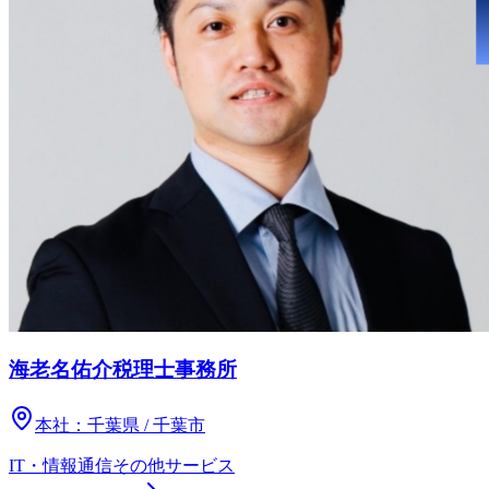
海老名佑介税理士事務所
本社：
千葉県 / 千葉市
IT・情報通信
その他
サービス