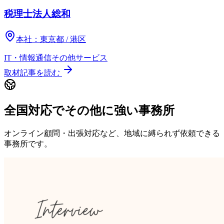
税理士法人総和
本社：
東京都 / 港区
IT・情報通信
その他
サービス
取材記事を読む
全国対応でその他に強い事務所
オンライン顧問・出張対応など、地域に縛られず依頼できる
事務所です。