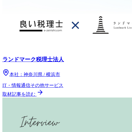
ランドマーク税理士法人
本社：
神奈川県 / 横浜市
IT・情報通信
その他
サービス
取材記事を読む