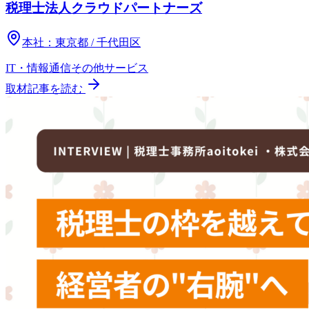
税理士法人クラウドパートナーズ
本社：
東京都 / 千代田区
IT・情報通信
その他
サービス
取材記事を読む