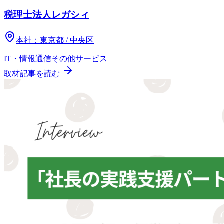
税理士法人レガシィ
本社：
東京都 / 中央区
IT・情報通信
その他
サービス
取材記事を読む