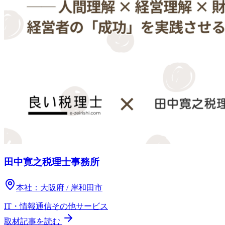
田中寛之税理士事務所
本社：
大阪府 / 岸和田市
IT・情報通信
その他
サービス
取材記事を読む