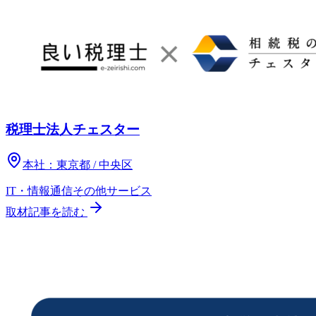
税理士法人チェスター
本社：
東京都 / 中央区
IT・情報通信
その他
サービス
取材記事を読む