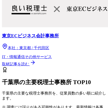
東京ECビジネス会計事務所
本社：
東京都 / 千代田区
IT・情報通信
その他
サービス
取材記事を読む
千葉県
の主要税理士事務所
TOP10
千葉県
の主要な税理士事務所を、従業員数の多い順に紹介し
ます。
※ 調査には誤りがある可能性があります。最新情報は各事