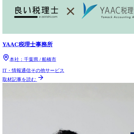
YAAC税理士事務所
本社：
千葉県 / 船橋市
IT・情報通信
その他
サービス
取材記事を読む