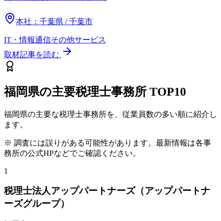
本社：
千葉県 / 千葉市
IT・情報通信
その他
サービス
取材記事を読む
福岡県
の主要税理士事務所
TOP10
福岡県
の主要な税理士事務所を、従業員数の多い順に紹介し
ます。
※ 調査には誤りがある可能性があります。最新情報は各事
務所の公式HPなどでご確認ください。
1
税理士法人アップパートナーズ（アップパートナ
ーズグループ）