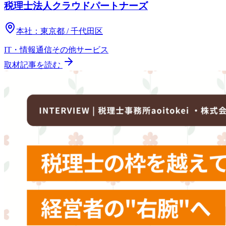
税理士法人クラウドパートナーズ
本社：
東京都 / 千代田区
IT・情報通信
その他
サービス
取材記事を読む