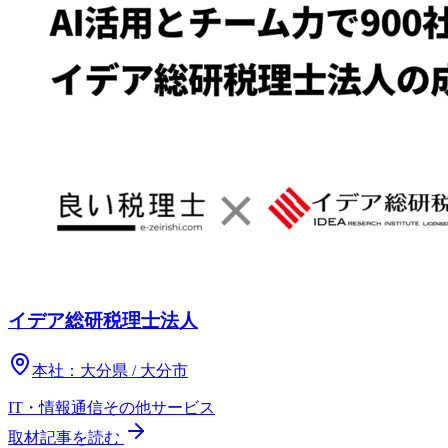
イデア総研税理士法人
本社：
大分県 / 大分市
IT・情報通信
その他
サービス
取材記事を読む