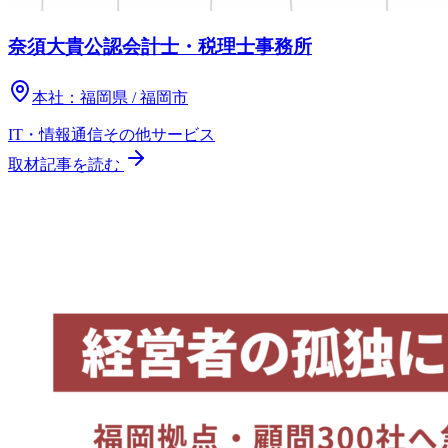
奈須大貴公認会計士・税理士事務所
本社：
福岡県 / 福岡市
IT・情報通信
その他
サービス
取材記事を読む