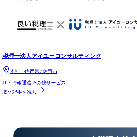
税理士法人アイユーコンサルティング
本社：
佐賀県 / 佐賀市
IT・情報通信
その他
サービス
取材記事を読む