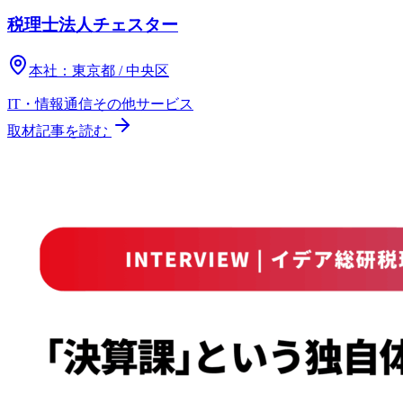
税理士法人チェスター
本社：
東京都 / 中央区
IT・情報通信
その他
サービス
取材記事を読む