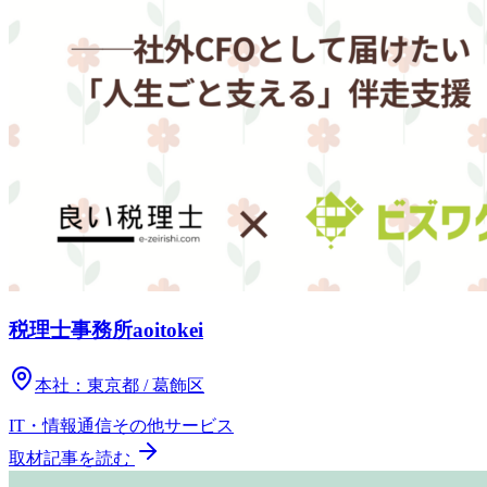
税理士事務所aoitokei
本社：
東京都 / 葛飾区
IT・情報通信
その他
サービス
取材記事を読む