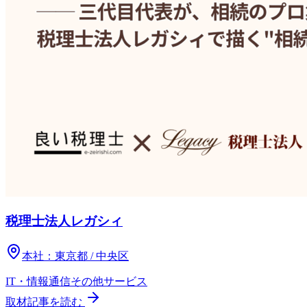
税理士法人レガシィ
本社：
東京都 / 中央区
IT・情報通信
その他
サービス
取材記事を読む