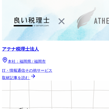
アテナ税理士法人
本社：
福岡県 / 福岡市
IT・情報通信
その他
サービス
取材記事を読む