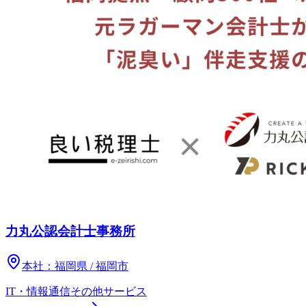
力丸公認会計士事務所
本社：
福岡県 / 福岡市
IT・情報通信
その他
サービス