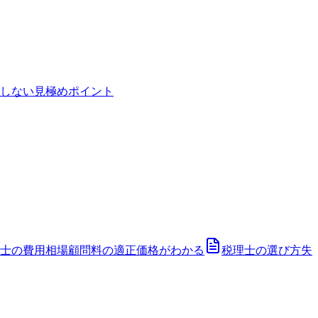
しない見極めポイント
士の費用相場
顧問料の適正価格がわかる
税理士の選び方
失