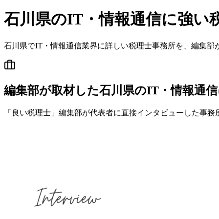
石川県
の
IT・情報通信
に強い
石川県
で
IT・情報通信
業界に詳しい税理士事務所を、編集部
編集部が取材した石川県のIT・情報通
「良い税理士」編集部が代表者に直接インタビューした事務