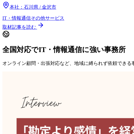
本社：
石川県 / 金沢市
IT・情報通信
その他
サービス
取材記事を読む
全国対応でIT・情報通信に強い事務所
オンライン顧問・出張対応など、地域に縛られず依頼できる