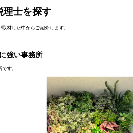
税理士を探す
が取材した中からご紹介します。
信に強い事務所
所です。