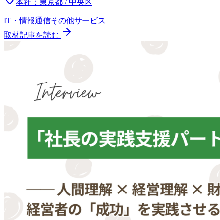
本社：
東京都 / 中央区
IT・情報通信
その他
サービス
取材記事を読む