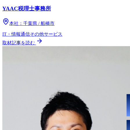
YAAC税理士事務所
本社：
千葉県 / 船橋市
IT・情報通信
その他
サービス
取材記事を読む