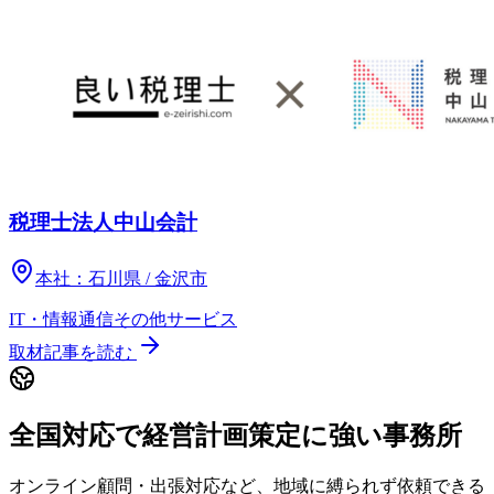
税理士法人中山会計
本社：
石川県 / 金沢市
IT・情報通信
その他
サービス
取材記事を読む
全国対応で経営計画策定に強い事務所
オンライン顧問・出張対応など、地域に縛られず依頼できる