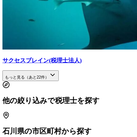
サクセスブレイン(税理士法人)
もっと見る（あと
22
件）
他の絞り込みで税理士を探す
石川県
の市区町村から探す