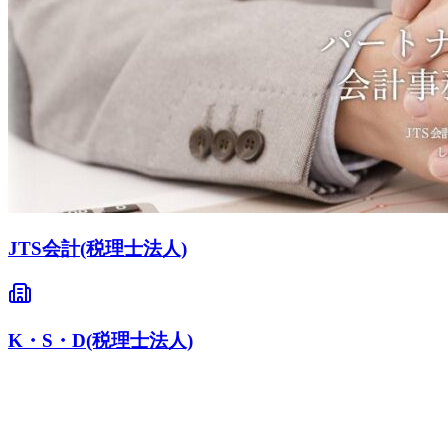
JTS会計(税理士法人)
K・S・D(税理士法人)