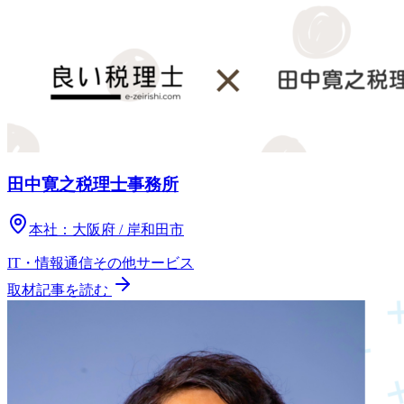
田中寛之税理士事務所
本社：
大阪府 / 岸和田市
IT・情報通信
その他
サービス
取材記事を読む