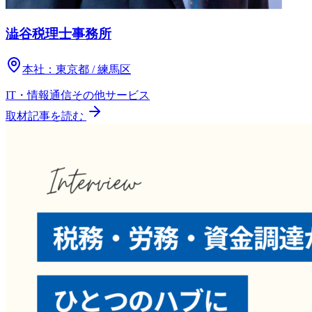
澁谷税理士事務所
本社：
東京都 / 練馬区
IT・情報通信
その他
サービス
取材記事を読む