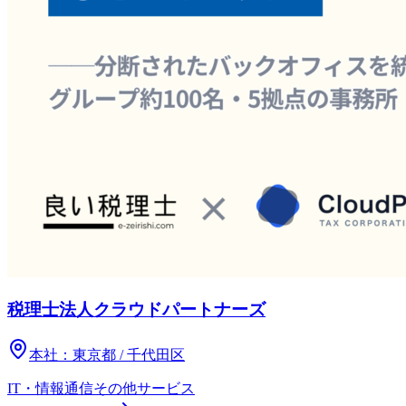
税理士法人クラウドパートナーズ
本社：
東京都 / 千代田区
IT・情報通信
その他
サービス