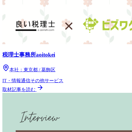
税理士事務所aoitokei
本社：
東京都 / 葛飾区
IT・情報通信
その他
サービス
取材記事を読む