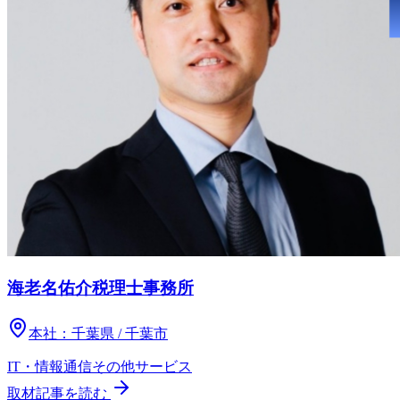
海老名佑介税理士事務所
本社：
千葉県 / 千葉市
IT・情報通信
その他
サービス
取材記事を読む