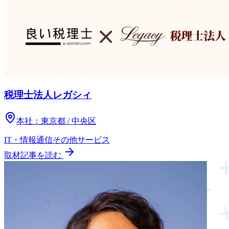
税理士法人レガシィ
本社：
東京都 / 中央区
IT・情報通信
その他
サービス
取材記事を読む