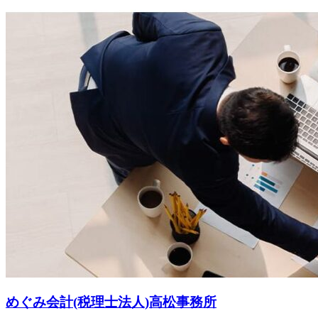
めぐみ会計(税理士法人)高松事務所