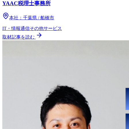
YAAC税理士事務所
本社：
千葉県 / 船橋市
IT・情報通信
その他
サービス
取材記事を読む