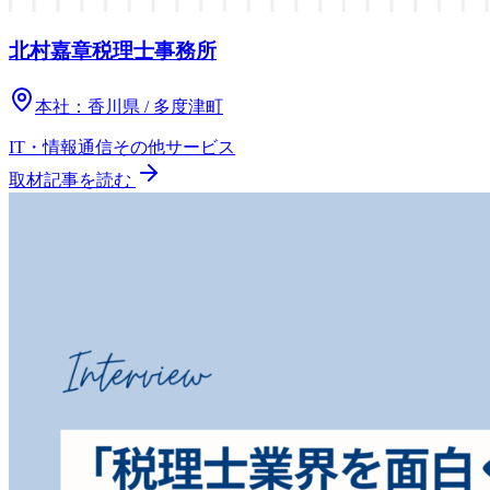
北村嘉章税理士事務所
本社：
香川県 / 多度津町
IT・情報通信
その他
サービス
取材記事を読む