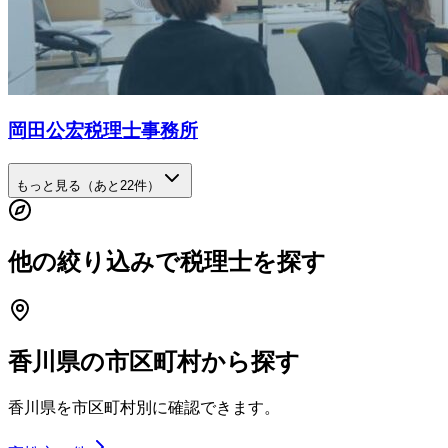
岡田公宏税理士事務所
もっと見る（あと
22
件）
他の絞り込みで税理士を探す
香川県
の市区町村から探す
香川県
を市区町村別に確認できます。