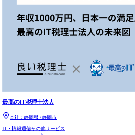
最高のIT税理士法人
本社：
静岡県 / 静岡市
IT・情報通信
その他
サービス