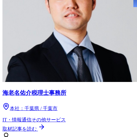
海老名佑介税理士事務所
本社：
千葉県 / 千葉市
IT・情報通信
その他
サービス
取材記事を読む