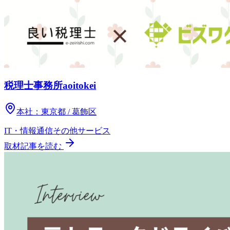
税理士事務所aoitokei
本社：
東京都 / 葛飾区
IT・情報通信
その他
サービス
取材記事を読む