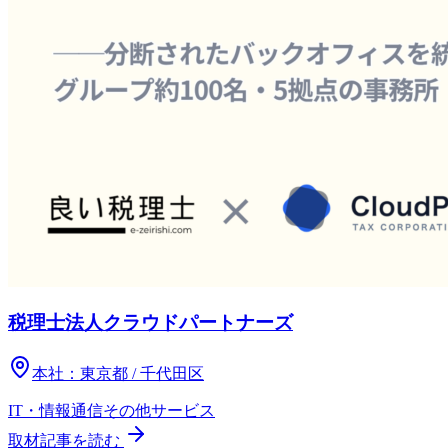
税理士法人クラウドパートナーズ
本社：
東京都 / 千代田区
IT・情報通信
その他
サービス
取材記事を読む