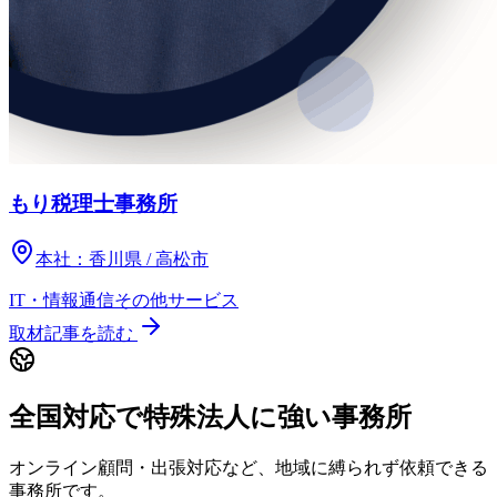
もり税理士事務所
本社：
香川県 / 高松市
IT・情報通信
その他
サービス
取材記事を読む
全国対応で特殊法人に強い事務所
オンライン顧問・出張対応など、地域に縛られず依頼できる
事務所です。