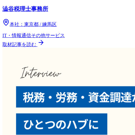
澁谷税理士事務所
本社：
東京都 / 練馬区
IT・情報通信
その他
サービス
取材記事を読む