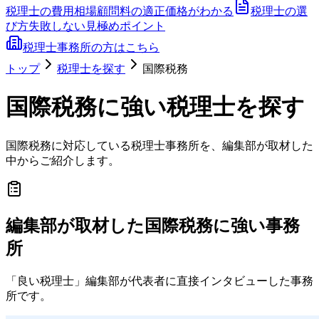
税理士の費用相場
顧問料の適正価格がわかる
税理士の選
び方
失敗しない見極めポイント
税理士事務所の方はこちら
トップ
税理士を探す
国際税務
国際税務
に強い税理士を探す
国際税務
に対応している税理士事務所を、編集部が取材した
中からご紹介します。
編集部が取材した
国際税務
に強い事務
所
「良い税理士」編集部が代表者に直接インタビューした事務
所です。