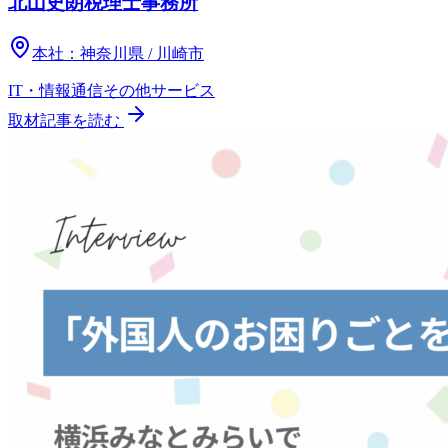
北山史朗税理士事務所
本社：
神奈川県 / 川崎市
IT・情報通信
その他
サービス
取材記事を読む