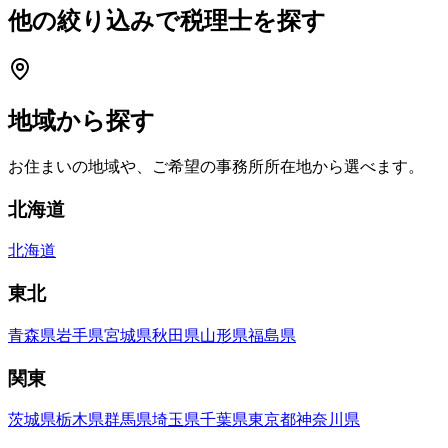
他の絞り込みで税理士を探す
地域から探す
お住まいの地域や、ご希望の事務所所在地から選べます。
北海道
北海道
東北
青森県
岩手県
宮城県
秋田県
山形県
福島県
関東
茨城県
栃木県
群馬県
埼玉県
千葉県
東京都
神奈川県