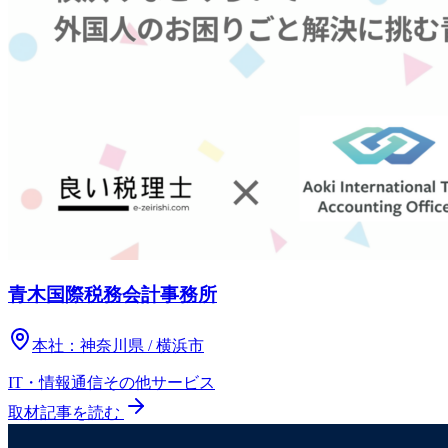
青木国際税務会計事務所
本社：
神奈川県 / 横浜市
IT・情報通信
その他
サービス
取材記事を読む