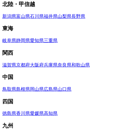
北陸・甲信越
新潟県
富山県
石川県
福井県
山梨県
長野県
東海
岐阜県
静岡県
愛知県
三重県
関西
滋賀県
京都府
大阪府
兵庫県
奈良県
和歌山県
中国
鳥取県
島根県
岡山県
広島県
山口県
四国
徳島県
香川県
愛媛県
高知県
九州