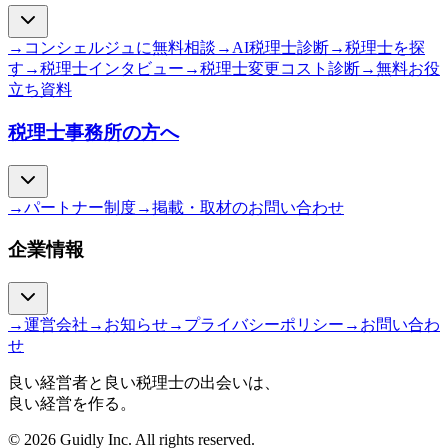
→
コンシェルジュに無料相談
→
AI税理士診断
→
税理士を探
す
→
税理士インタビュー
→
税理士変更コスト診断
→
無料お役
立ち資料
税理士事務所の方へ
→
パートナー制度
→
掲載・取材のお問い合わせ
企業情報
→
運営会社
→
お知らせ
→
プライバシーポリシー
→
お問い合わ
せ
良い経営者と良い税理士の出会いは、
良い経営を作る。
© 2026 Guidly Inc. All rights reserved.