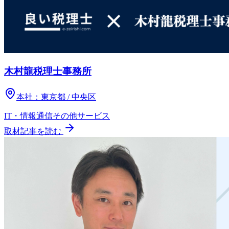
木村龍税理士事務所
本社：
東京都 / 中央区
IT・情報通信
その他
サービス
取材記事を読む