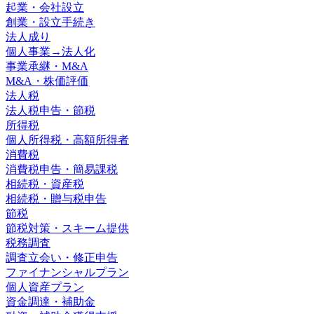
起業・会社設立
創業・設立手続き
法人成り
個人事業→法人化
事業承継・M&A
M&A・株価評価
法人税
法人税申告・節税
所得税
個人所得税・高額所得者
消費税
消費税申告・簡易課税
相続税・資産税
相続税・贈与税申告
節税
節税対策・スキーム提供
税務調査
調査立会い・修正申告
ファイナンシャルプラン
個人資産プラン
資金調達・補助金