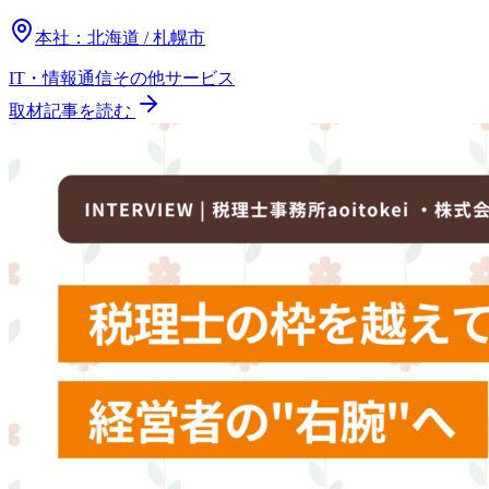
本社：
北海道 / 札幌市
IT・情報通信
その他
サービス
取材記事を読む