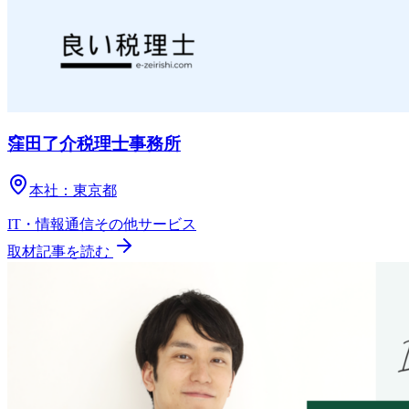
窪田了介税理士事務所
本社：
東京都
IT・情報通信
その他
サービス
取材記事を読む