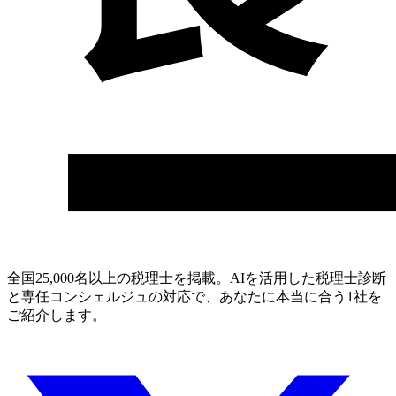
全国25,000名以上の税理士を掲載。AIを活用した税理士診断
と専任コンシェルジュの対応で、あなたに本当に合う1社を
ご紹介します。