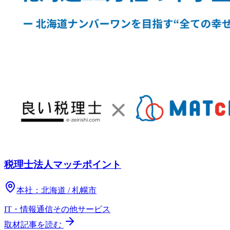
税理士法人マッチポイント
本社：
北海道 / 札幌市
IT・情報通信
その他
サービス
取材記事を読む