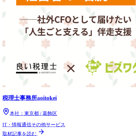
税理士事務所aoitokei
本社：
東京都 / 葛飾区
IT・情報通信
その他
サービス
取材記事を読む