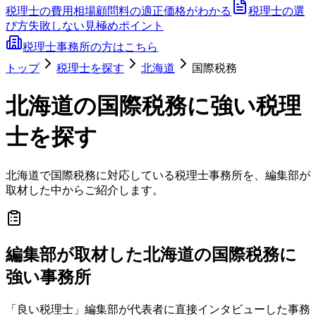
税理士の費用相場
顧問料の適正価格がわかる
税理士の選
び方
失敗しない見極めポイント
税理士事務所の方はこちら
トップ
税理士を探す
北海道
国際税務
北海道
の
国際税務
に強い税理
士を探す
北海道
で
国際税務
に対応している税理士事務所を、編集部が
取材した中からご紹介します。
編集部が取材した北海道の国際税務に
強い事務所
「良い税理士」編集部が代表者に直接インタビューした事務