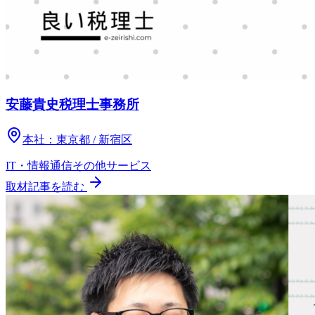
安藤貴史税理士事務所
本社：
東京都 / 新宿区
IT・情報通信
その他
サービス
取材記事を読む