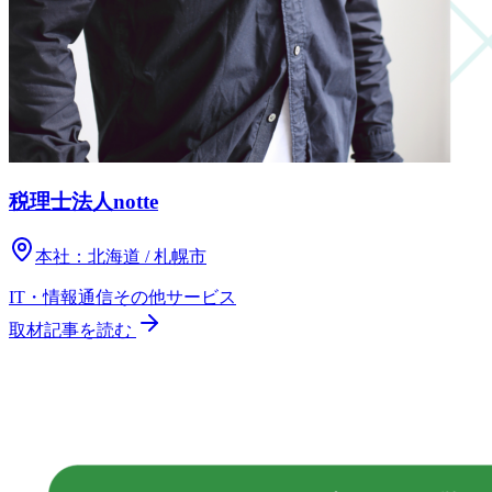
税理士法人notte
本社：
北海道 / 札幌市
IT・情報通信
その他
サービス
取材記事を読む