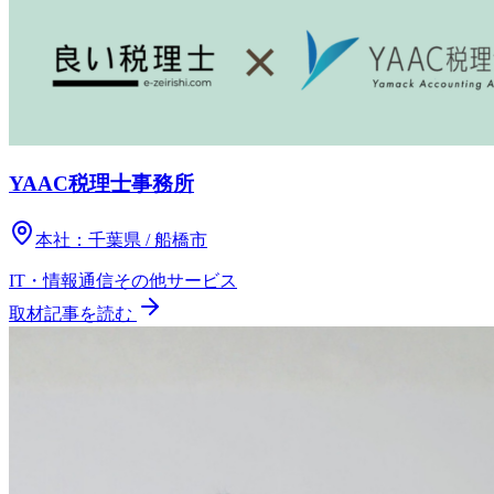
YAAC税理士事務所
本社：
千葉県 / 船橋市
IT・情報通信
その他
サービス
取材記事を読む