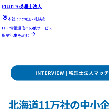
FUJITA税理士法人
本社：
北海道 / 札幌市
IT・情報通信
その他
サービス
取材記事を読む