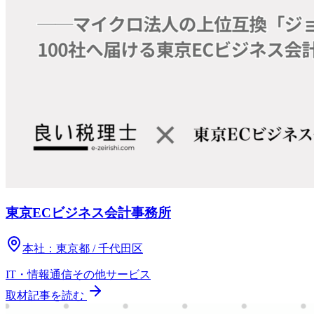
東京ECビジネス会計事務所
本社：
東京都 / 千代田区
IT・情報通信
その他
サービス
取材記事を読む