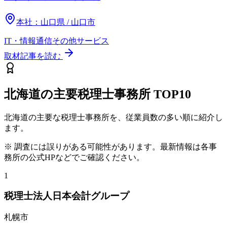
本社：
山口県 / 山口市
IT・情報通信
その他
サービス
取材記事を読む
北海道
の主要税理士事務所
TOP10
北海道
の主要な税理士事務所を、従業員数の多い順に紹介し
ます。
※ 調査には誤りがある可能性があります。最新情報は各事
務所の公式HPなどでご確認ください。
1
税理士法人日本会計グループ
札幌市