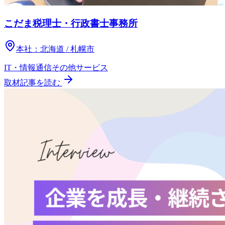
こだま税理士・行政書士事務所
本社：
北海道 / 札幌市
IT・情報通信
その他
サービス
取材記事を読む