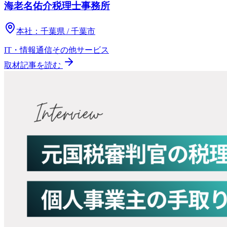
海老名佑介税理士事務所
本社：
千葉県 / 千葉市
IT・情報通信
その他
サービス
取材記事を読む