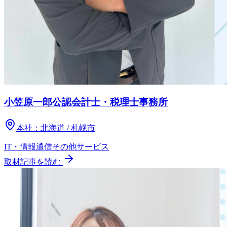
小笠原一郎公認会計士・税理士事務所
本社：
北海道 / 札幌市
IT・情報通信
その他
サービス
取材記事を読む