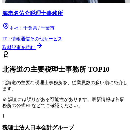
海老名佑介税理士事務所
本社：
千葉県 / 千葉市
IT・情報通信
その他
サービス
取材記事を読む
北海道
の主要税理士事務所
TOP10
北海道
の主要な税理士事務所を、従業員数の多い順に紹介し
ます。
※ 調査には誤りがある可能性があります。最新情報は各事
務所の公式HPなどでご確認ください。
1
税理士法人日本会計グループ