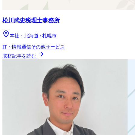
松川武史税理士事務所
本社：
北海道 / 札幌市
IT・情報通信
その他
サービス
取材記事を読む