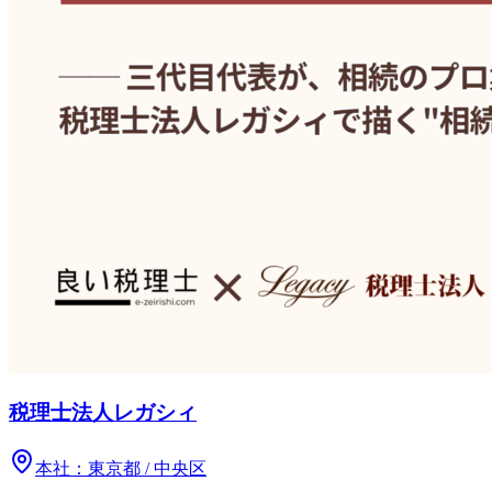
税理士法人レガシィ
本社：
東京都 / 中央区