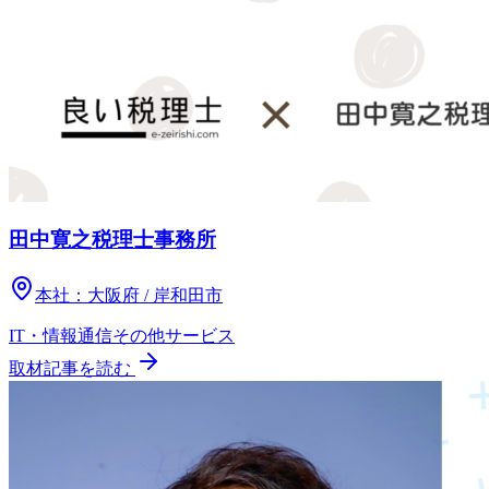
田中寛之税理士事務所
本社：
大阪府 / 岸和田市
IT・情報通信
その他
サービス
取材記事を読む