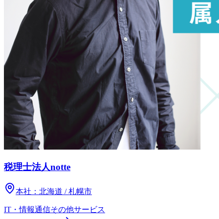
税理士法人notte
本社：
北海道 / 札幌市
IT・情報通信
その他
サービス