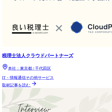
税理士法人クラウドパートナーズ
本社：
東京都 / 千代田区
IT・情報通信
その他
サービス
取材記事を読む