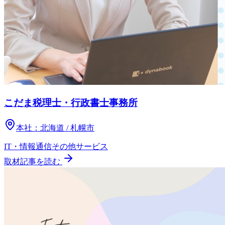
こだま税理士・行政書士事務所
本社：
北海道 / 札幌市
IT・情報通信
その他
サービス
取材記事を読む