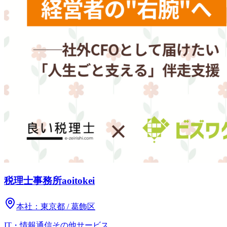
税理士事務所aoitokei
本社：
東京都 / 葛飾区
IT・情報通信
その他
サービス