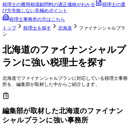
税理士の費用相場
顧問料の適正価格がわかる
税理士の選
び方
失敗しない見極めポイント
税理士事務所の方はこちら
トップ
税理士を探す
北海道
ファイナンシャルプラ
ン
北海道
の
ファイナンシャルプ
ラン
に強い税理士を探す
北海道
で
ファイナンシャルプラン
に対応している税理士事務
所を、編集部が取材した中からご紹介します。
編集部が取材した北海道のファイナン
シャルプランに強い事務所