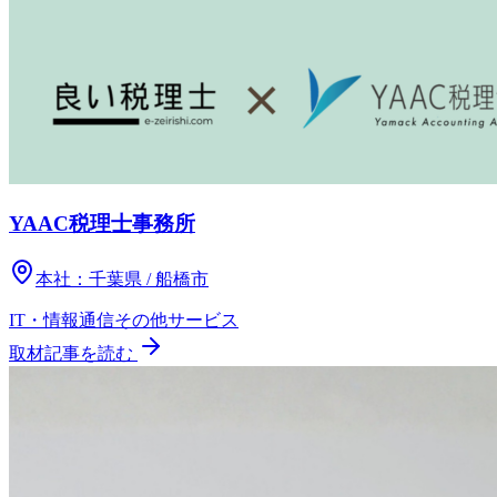
YAAC税理士事務所
本社：
千葉県 / 船橋市
IT・情報通信
その他
サービス
取材記事を読む