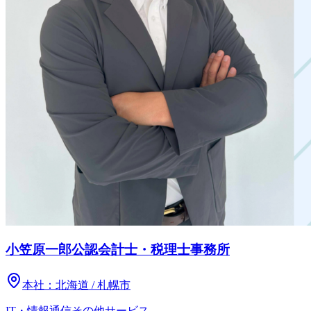
小笠原一郎公認会計士・税理士事務所
本社：
北海道 / 札幌市
IT・情報通信
その他
サービス