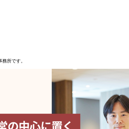
事務所です。