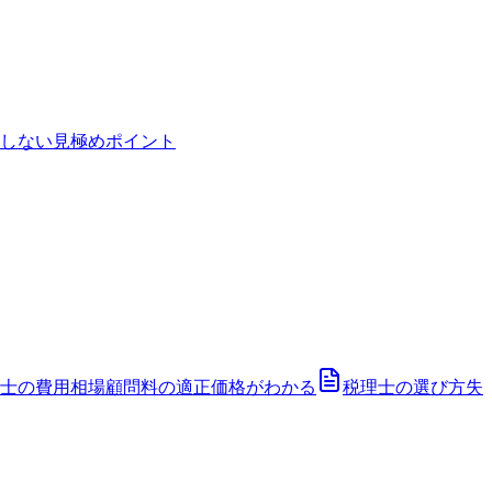
しない見極めポイント
士の費用相場
顧問料の適正価格がわかる
税理士の選び方
失