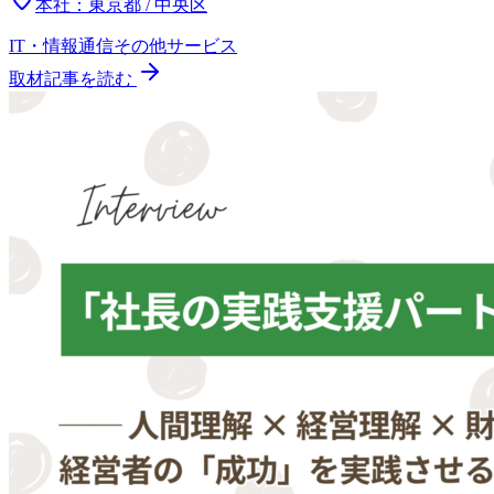
本社：
東京都 / 中央区
IT・情報通信
その他
サービス
取材記事を読む