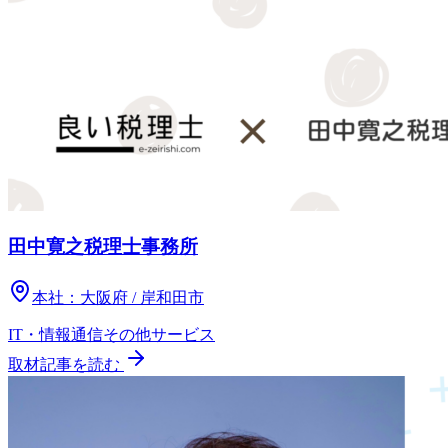
田中寛之税理士事務所
本社：
大阪府 / 岸和田市
IT・情報通信
その他
サービス
取材記事を読む