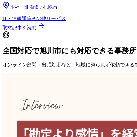
本社：
北海道 / 札幌市
IT・情報通信
その他
サービス
取材記事を読む
全国対応で旭川市にも対応できる事務所
オンライン顧問・出張対応など、地域に縛られず依頼できる