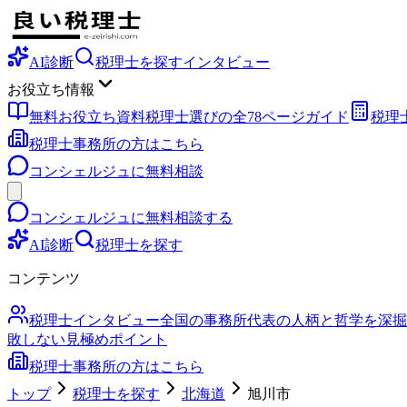
AI診断
税理士を探す
インタビュー
お役立ち情報
無料お役立ち資料
税理士選びの全78ページガイド
税理
税理士事務所の方はこちら
コンシェルジュに無料相談
コンシェルジュに無料相談する
AI診断
税理士を探す
コンテンツ
税理士インタビュー
全国の事務所代表の人柄と哲学を深掘
敗しない見極めポイント
税理士事務所の方はこちら
トップ
税理士を探す
北海道
旭川市