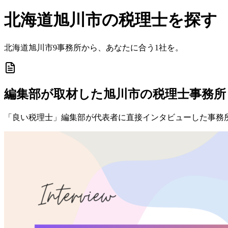
北海道
旭川市
の税理士を探す
北海道
旭川市
9
事務所から、あなたに合う1社を。
編集部が取材した旭川市の税理士事務所
「良い税理士」編集部が代表者に直接インタビューした事務