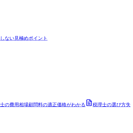
しない見極めポイント
士の費用相場
顧問料の適正価格がわかる
税理士の選び方
失