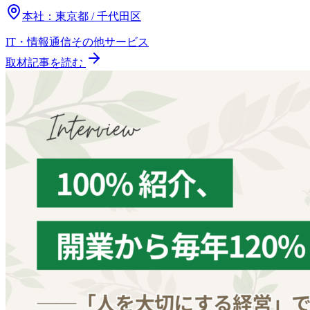
本社：
東京都 / 千代田区
IT・情報通信
その他
サービス
取材記事を読む