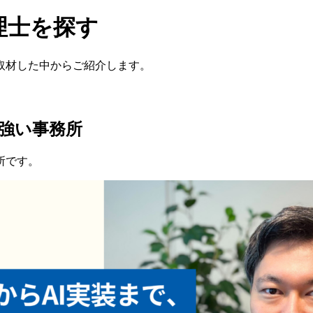
理士を探す
取材した中からご紹介します。
強い事務所
所です。