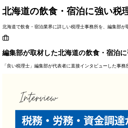
北海道
の
飲食・宿泊
に強い税
北海道
で
飲食・宿泊
業界に詳しい税理士事務所を、編集部が
編集部が取材した北海道の飲食・宿泊に
「良い税理士」編集部が代表者に直接インタビューした事務