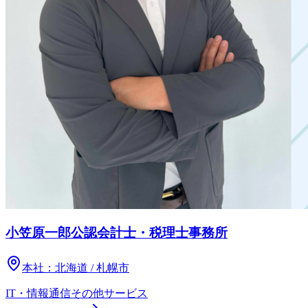
小笠原一郎公認会計士・税理士事務所
本社：
北海道 / 札幌市
IT・情報通信
その他
サービス