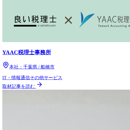
YAAC税理士事務所
本社：
千葉県 / 船橋市
IT・情報通信
その他
サービス
取材記事を読む