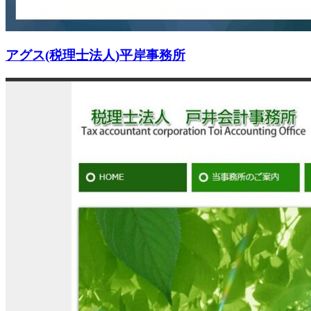
アグス(税理士法人)平岸事務所