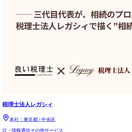
税理士法人レガシィ
本社：
東京都 / 中央区
IT・情報通信
その他
サービス