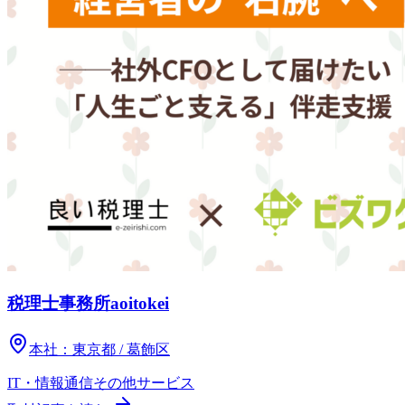
税理士事務所aoitokei
本社：
東京都 / 葛飾区
IT・情報通信
その他
サービス