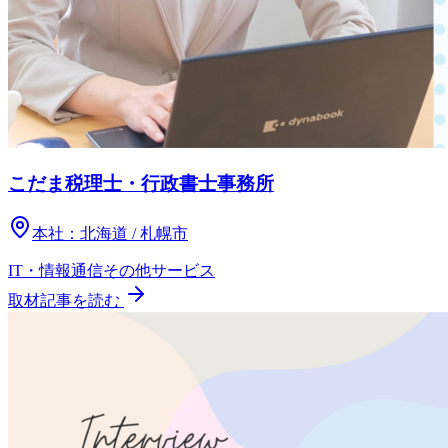
こだま税理士・行政書士事務所
本社：
北海道 / 札幌市
IT・情報通信
その他
サービス
取材記事を読む