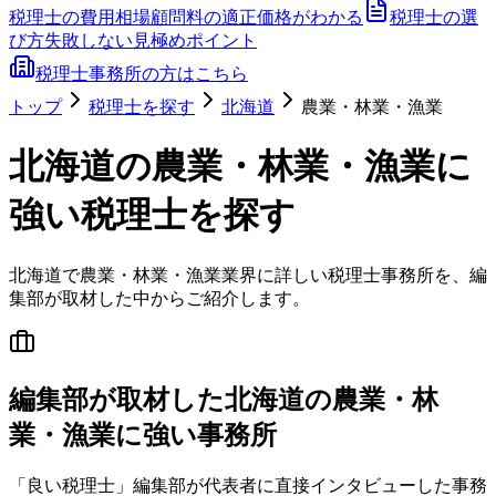
税理士の費用相場
顧問料の適正価格がわかる
税理士の選
び方
失敗しない見極めポイント
税理士事務所の方はこちら
トップ
税理士を探す
北海道
農業・林業・漁業
北海道
の
農業・林業・漁業
に
強い税理士を探す
北海道
で
農業・林業・漁業
業界に詳しい税理士事務所を、編
集部が取材した中からご紹介します。
編集部が取材した北海道の農業・林
業・漁業に強い事務所
「良い税理士」編集部が代表者に直接インタビューした事務