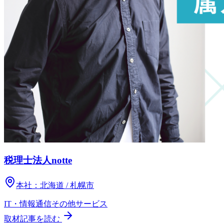
税理士法人notte
本社：
北海道 / 札幌市
IT・情報通信
その他
サービス
取材記事を読む