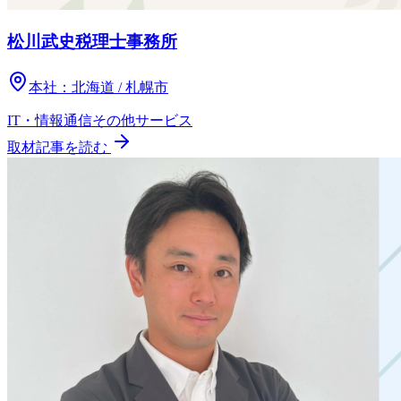
松川武史税理士事務所
本社：
北海道 / 札幌市
IT・情報通信
その他
サービス
取材記事を読む