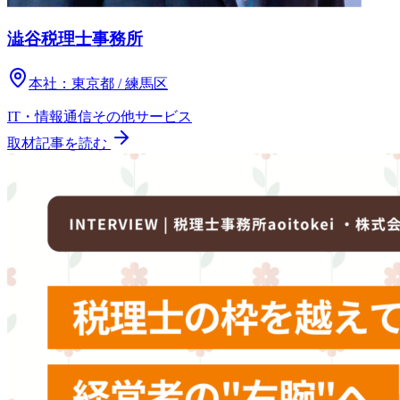
澁谷税理士事務所
本社：
東京都 / 練馬区
IT・情報通信
その他
サービス
取材記事を読む