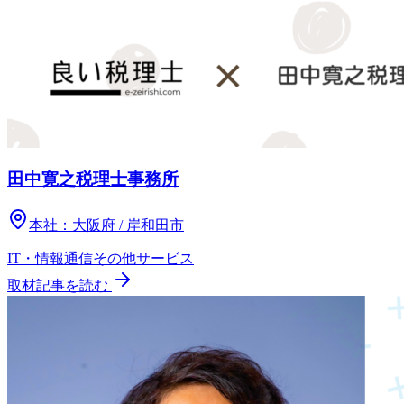
田中寛之税理士事務所
本社：
大阪府 / 岸和田市
IT・情報通信
その他
サービス
取材記事を読む