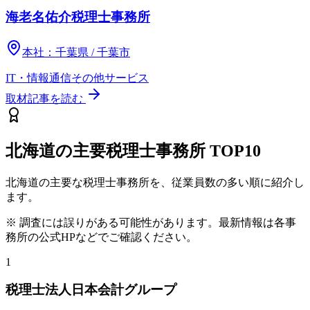
海老名佑介税理士事務所
本社：
千葉県 / 千葉市
IT・情報通信
その他
サービス
取材記事を読む
北海道
の主要税理士事務所
TOP10
北海道
の主要な税理士事務所を、従業員数の多い順に紹介し
ます。
※ 調査には誤りがある可能性があります。最新情報は各事
務所の公式HPなどでご確認ください。
1
税理士法人日本会計グループ