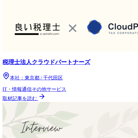
税理士法人クラウドパートナーズ
本社：
東京都 / 千代田区
IT・情報通信
その他
サービス
取材記事を読む