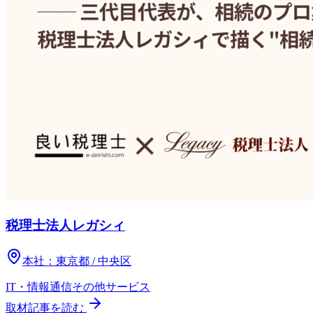
税理士法人レガシィ
本社：
東京都 / 中央区
IT・情報通信
その他
サービス
取材記事を読む