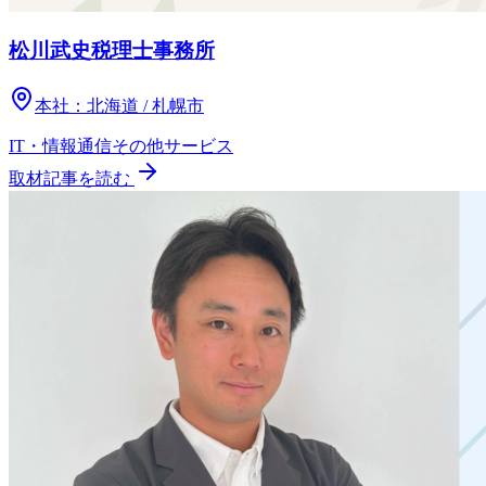
松川武史税理士事務所
本社：
北海道 / 札幌市
IT・情報通信
その他
サービス
取材記事を読む