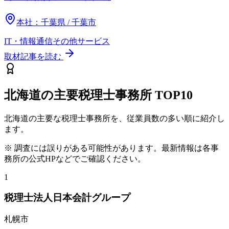
本社：
千葉県 / 千葉市
IT・情報通信
その他
サービス
取材記事を読む
北海道
の主要税理士事務所
TOP10
北海道
の主要な税理士事務所を、従業員数の多い順に紹介し
ます。
※ 調査には誤りがある可能性があります。最新情報は各事
務所の公式HPなどでご確認ください。
1
税理士法人日本会計グループ
札幌市