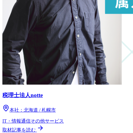
税理士法人notte
本社：
北海道 / 札幌市
IT・情報通信
その他
サービス
取材記事を読む