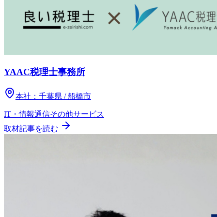
YAAC税理士事務所
本社：
千葉県 / 船橋市
IT・情報通信
その他
サービス
取材記事を読む