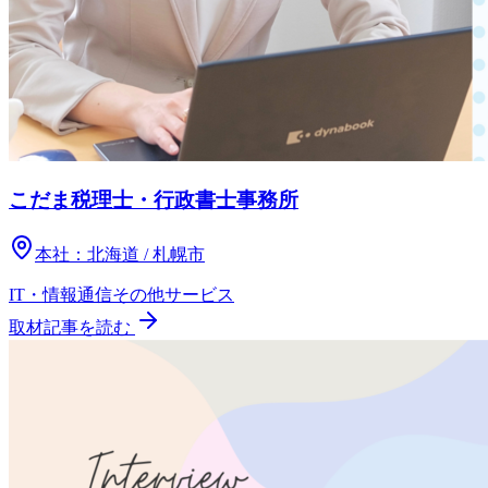
こだま税理士・行政書士事務所
本社：
北海道 / 札幌市
IT・情報通信
その他
サービス
取材記事を読む