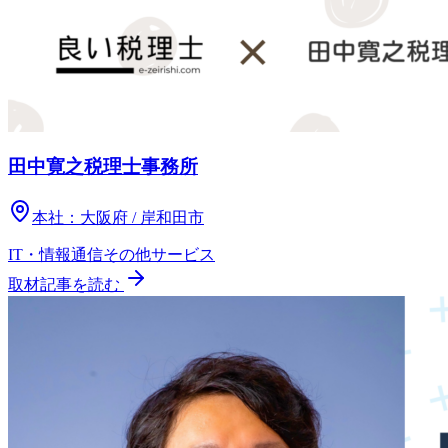
田中寛之税理士事務所
本社：
大阪府 / 岸和田市
IT・情報通信
その他
サービス
取材記事を読む