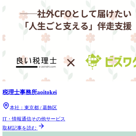
税理士事務所aoitokei
本社：
東京都 / 葛飾区
IT・情報通信
その他
サービス
取材記事を読む