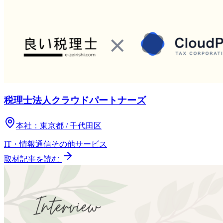
税理士法人クラウドパートナーズ
本社：
東京都 / 千代田区
IT・情報通信
その他
サービス
取材記事を読む