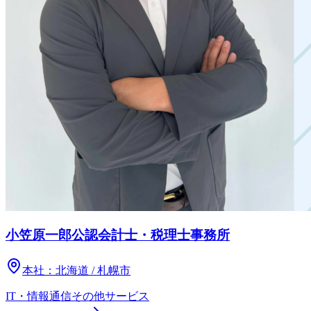
小笠原一郎公認会計士・税理士事務所
本社：
北海道 / 札幌市
IT・情報通信
その他
サービス