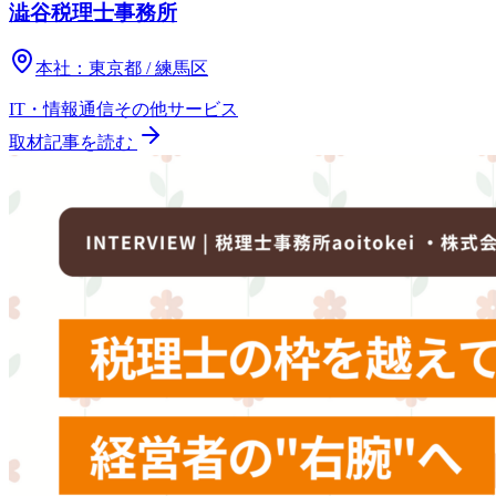
澁谷税理士事務所
本社：
東京都 / 練馬区
IT・情報通信
その他
サービス
取材記事を読む