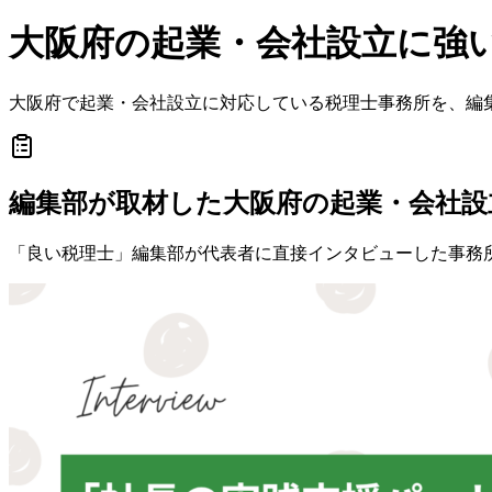
大阪府
の
起業・会社設立
に強
大阪府
で
起業・会社設立
に対応している税理士事務所を、編
編集部が取材した大阪府の起業・会社設
「良い税理士」編集部が代表者に直接インタビューした事務