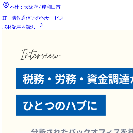
本社：
大阪府 / 岸和田市
IT・情報通信
その他
サービス
取材記事を読む