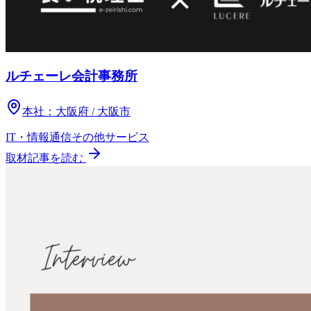
ルチェーレ会計事務所
本社：
大阪府 / 大阪市
IT・情報通信
その他
サービス
取材記事を読む