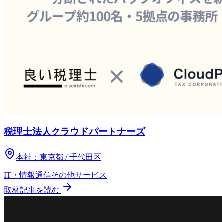
税理士法人クラウドパートナーズ
本社：
東京都 / 千代田区
IT・情報通信
その他
サービス
取材記事を読む