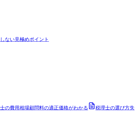
しない見極めポイント
士の費用相場
顧問料の適正価格がわかる
税理士の選び方
失