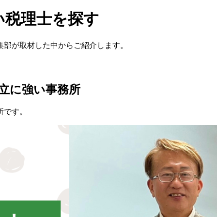
い税理士を探す
集部が取材した中からご紹介します。
立に強い事務所
所です。