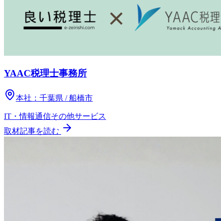
YAAC税理士事務所
本社：
千葉県 / 船橋市
IT・情報通信
その他
サービス
取材記事を読む