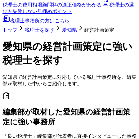
税理士の費用相場
顧問料の適正価格がわかる
税理士の選
び方
失敗しない見極めポイント
税理士事務所の方はこちら
トップ
税理士を探す
愛知県
経営計画策定
愛知県
の
経営計画策定
に強い
税理士を探す
愛知県
で
経営計画策定
に対応している税理士事務所を、編集
部が取材した中からご紹介します。
編集部が取材した愛知県の経営計画策
定に強い事務所
「良い税理士」編集部が代表者に直接インタビューした事務