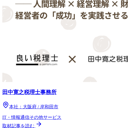
田中寛之税理士事務所
本社：
大阪府 / 岸和田市
IT・情報通信
その他
サービス
取材記事を読む