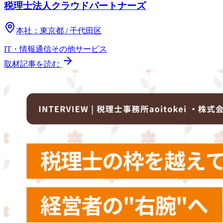
税理士法人クラウドパートナーズ
本社：
東京都 / 千代田区
IT・情報通信
その他
サービス
取材記事を読む