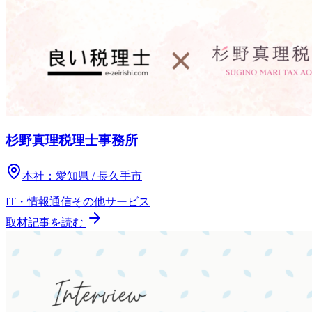
杉野真理税理士事務所
本社：
愛知県 / 長久手市
IT・情報通信
その他
サービス
取材記事を読む