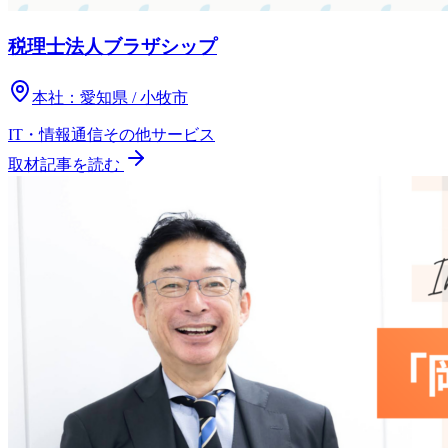
税理士法人ブラザシップ
本社：
愛知県 / 小牧市
IT・情報通信
その他
サービス
取材記事を読む