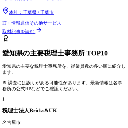
本社：
千葉県 / 千葉市
IT・情報通信
その他
サービス
取材記事を読む
愛知県
の主要税理士事務所
TOP10
愛知県
の主要な税理士事務所を、従業員数の多い順に紹介し
ます。
※ 調査には誤りがある可能性があります。最新情報は各事
務所の公式HPなどでご確認ください。
1
税理士法人Bricks&UK
名古屋市