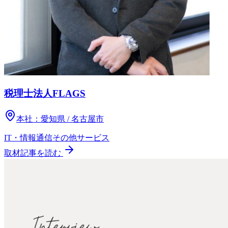
税理士法人FLAGS
本社：
愛知県 / 名古屋市
IT・情報通信
その他
サービス
取材記事を読む