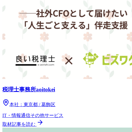
税理士事務所aoitokei
本社：
東京都 / 葛飾区
IT・情報通信
その他
サービス
取材記事を読む