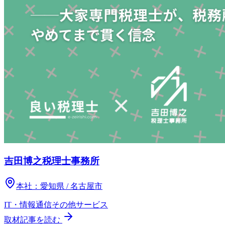
吉田博之税理士事務所
本社：
愛知県 / 名古屋市
IT・情報通信
その他
サービス
取材記事を読む