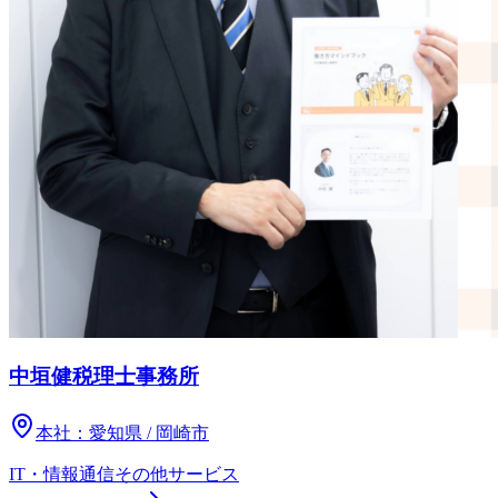
中垣健税理士事務所
本社：
愛知県 / 岡崎市
IT・情報通信
その他
サービス