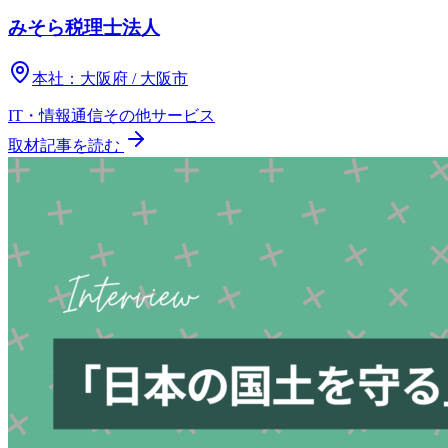
みそら税理士法人
本社：
大阪府 / 大阪市
IT・情報通信
その他
サービス
取材記事を読む